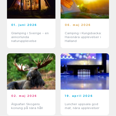
01. juni 2026
06. maj 2026
Glamping i Sverige – en
Camping i Kungsbacka:
annorlunda
Havsnära upplevelser i
naturupplevelse
Halland
02. maj 2026
19. april 2026
Älgsafari Skogens
Luncher uppsala god
konung på nära håll
mat, nära upplevelser