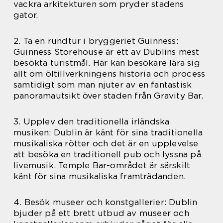
vackra arkitekturen som pryder stadens
gator.
2. Ta en rundtur i bryggeriet Guinness:
Guinness Storehouse är ett av Dublins mest
besökta turistmål. Här kan besökare lära sig
allt om öltillverkningens historia och process
samtidigt som man njuter av en fantastisk
panoramautsikt över staden från Gravity Bar.
3. Upplev den traditionella irländska
musiken: Dublin är känt för sina traditionella
musikaliska rötter och det är en upplevelse
att besöka en traditionell pub och lyssna på
livemusik. Temple Bar-området är särskilt
känt för sina musikaliska framträdanden.
4. Besök museer och konstgallerier: Dublin
bjuder på ett brett utbud av museer och