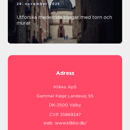
24. november 2025
Utforska medeltida borgar med torn och
murar
Adress
web:
www.klikko.dk/