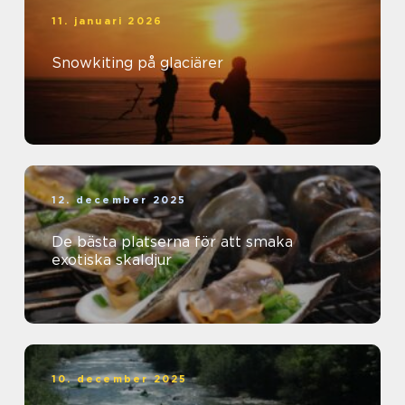
11. januari 2026
Snowkiting på glaciärer
12. december 2025
De bästa platserna för att smaka
exotiska skaldjur
10. december 2025