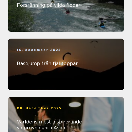
Forsränning på vilda floder
10. december 2025
Basejump från fjälltoppar
08. december 2025
Världens mest inspirerande
vinprovningar i Asien