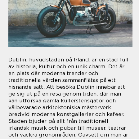
Dublin, huvudstaden på Irland, är en stad full
av historia, kultur och en unik charm. Det är
en plats där moderna trender och
traditionella värden sammanflätas på ett
hisnande sätt. Att besöka Dublin innebär att
ge sig ut på en resa genom tiden, där man
kan utforska gamla kullerstensgator och
välbevarade arkitektoniska mästerverk
bredvid moderna konstgallerier och kaféer.
Staden bjuder på allt från traditionell
irländsk musik och pubar till museer, teatrar
och vackra grönområden. Oavsett om man är