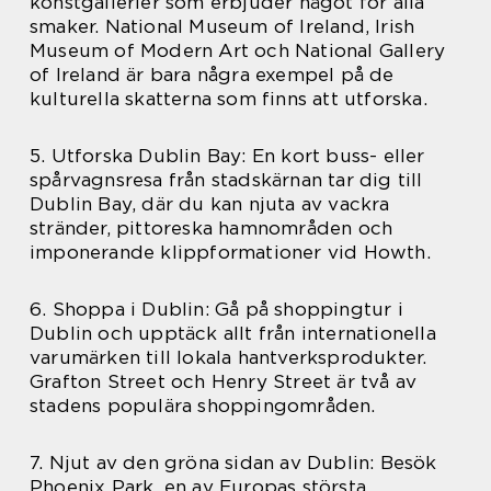
konstgallerier som erbjuder något för alla
smaker. National Museum of Ireland, Irish
Museum of Modern Art och National Gallery
of Ireland är bara några exempel på de
kulturella skatterna som finns att utforska.
5. Utforska Dublin Bay: En kort buss- eller
spårvagnsresa från stadskärnan tar dig till
Dublin Bay, där du kan njuta av vackra
stränder, pittoreska hamnområden och
imponerande klippformationer vid Howth.
6. Shoppa i Dublin: Gå på shoppingtur i
Dublin och upptäck allt från internationella
varumärken till lokala hantverksprodukter.
Grafton Street och Henry Street är två av
stadens populära shoppingområden.
7. Njut av den gröna sidan av Dublin: Besök
Phoenix Park, en av Europas största