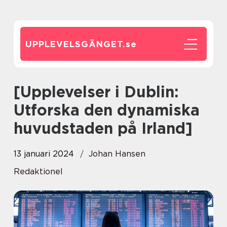
UPPLEVELSGÄNGET.
se
[Upplevelser i Dublin:
Utforska den dynamiska
huvudstaden på Irland]
13 januari 2024
Johan Hansen
Redaktionel