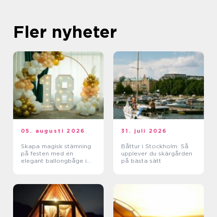
Fler nyheter
05. augusti 2026
31. juli 2026
Skapa magisk stämning
Båttur i Stockholm: Så
på festen med en
upplever du skärgården
elegant ballongbåge i
på bästa sätt
södra Skåne