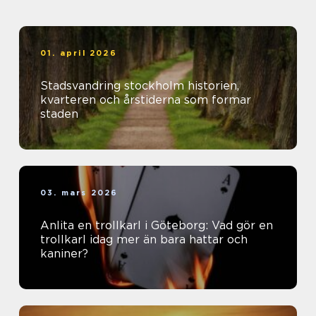
01. april 2026
Stadsvandring stockholm historien,
kvarteren och årstiderna som formar
staden
03. mars 2026
Anlita en trollkarl i Göteborg: Vad gör en
trollkarl idag mer än bara hattar och
kaniner?