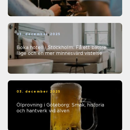
05. december 2025
Boka hotell i Stockholm: Få ett bättre
läge och en mer minnesvärd vistelse
03. december 2025
Ölprovning i Göteborg: Smak, historia
och hantverk vid älven