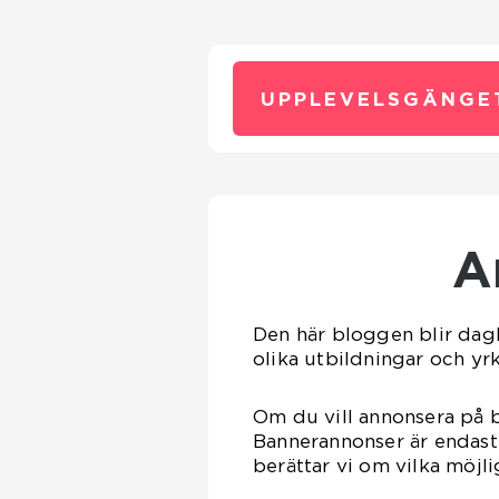
UPPLEVELSGÄNGE
Den här bloggen blir dagl
olika utbildningar och y
Om du vill annonsera på b
Bannerannonser är endast 
berättar vi om vilka möjli