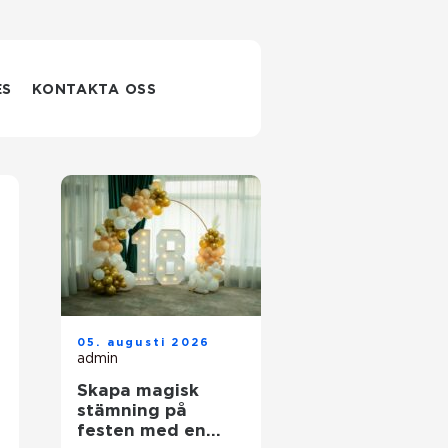
ES
KONTAKTA OSS
05. augusti 2026
admin
Skapa magisk
stämning på
festen med en