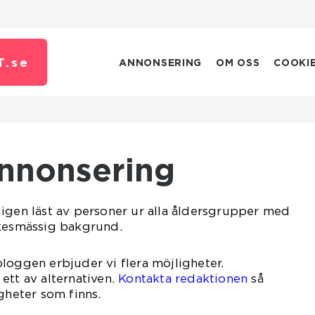
T.
se
ANNONSERING
OM OSS
COOKI
Annonsering
igen läst av personer ur alla åldersgrupper med
rkesmässig bakgrund.
loggen erbjuder vi flera möjligheter.
ett av alternativen.
Kontakta redaktionen
så
gheter som finns.