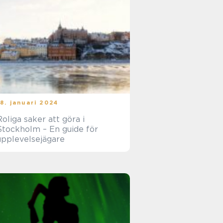
18. januari 2024
Roliga saker att göra i
Stockholm – En guide för
upplevelsejägare