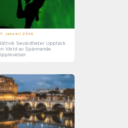
17. januari 2024
ättvik Sevärdheter Upptäck
en Värld av Spännande
Upplevelser