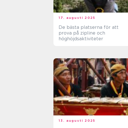
17. augusti 2025
De bästa platserna för att
prova på zipline och
höghöjdsaktiviteter
13. augusti 2025