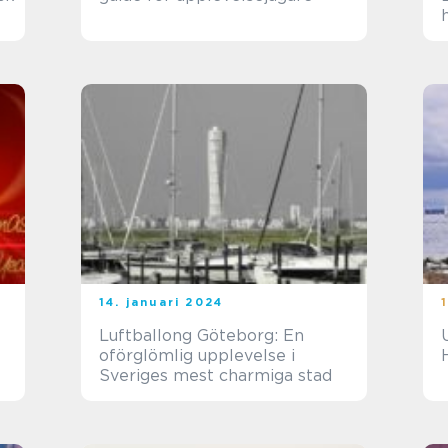
14. januari 2024
Luftballong Göteborg: En
oförglömlig upplevelse i
Sveriges mest charmiga stad