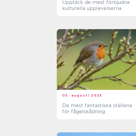
Upptäck de mest förbjudna
kulturella upplevelserna
05. augusti 2025
De mest fantastiska ställena
för fågelskådning