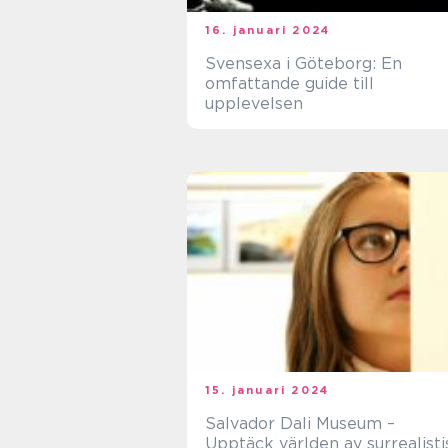
16. januari 2024
Svensexa i Göteborg: En
omfattande guide till
upplevelsen
15. januari 2024
Salvador Dali Museum –
Upptäck världen av surrealisti