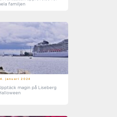
hela familjen
14. januari 2024
Upptäck magin på Liseberg
Halloween