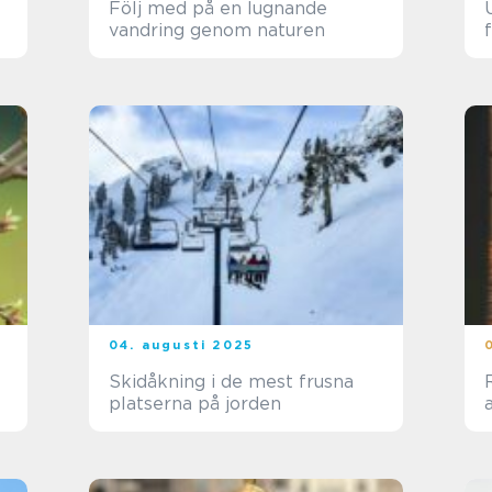
Följ med på en lugnande
vandring genom naturen
04. augusti 2025
Skidåkning i de mest frusna
platserna på jorden