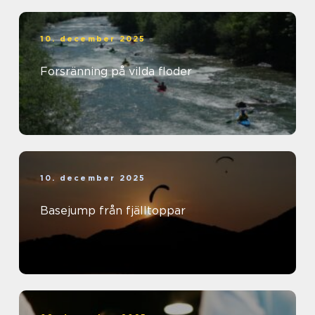
10. december 2025
Forsränning på vilda floder
10. december 2025
Basejump från fjälltoppar