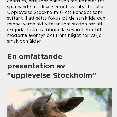
centrum, erbjuder oändliga möjligheter för
spännande upplevelser och äventyr för alla.
Upplevelse Stockholm är ett koncept som
syftar till att sätta fokus på de särskilda och
minnesvärda aktiviteter som staden har att
erbjuda. Från traditionella sevärdheter till
moderna äventyr, det finns något för varje
smak och ålder.
En omfattande
presentation av
”upplevelse Stockholm”