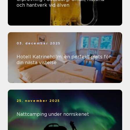
och hantverk vid älven
03. december 2025
Hotell Katrineholm: en perfekt plats för
din nästa vistelse
25. november 2025
Nattcamping under norrskenet