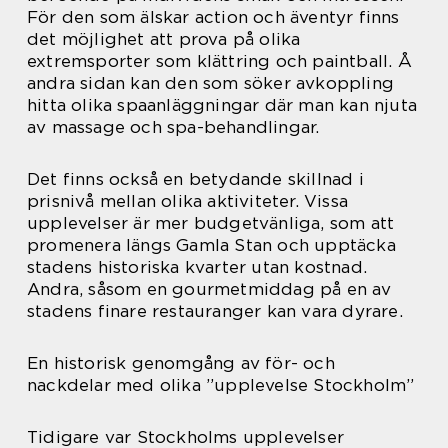
För den som älskar action och äventyr finns
det möjlighet att prova på olika
extremsporter som klättring och paintball. Å
andra sidan kan den som söker avkoppling
hitta olika spaanläggningar där man kan njuta
av massage och spa-behandlingar.
Det finns också en betydande skillnad i
prisnivå mellan olika aktiviteter. Vissa
upplevelser är mer budgetvänliga, som att
promenera längs Gamla Stan och upptäcka
stadens historiska kvarter utan kostnad.
Andra, såsom en gourmetmiddag på en av
stadens finare restauranger kan vara dyrare.
En historisk genomgång av för- och
nackdelar med olika ”upplevelse Stockholm”
Tidigare var Stockholms upplevelser