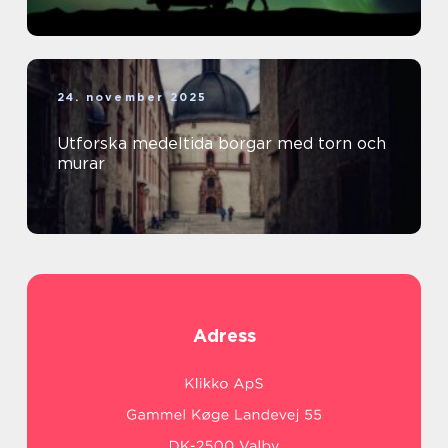
24. november 2025
Utforska medeltida borgar med torn och
murar
Adress