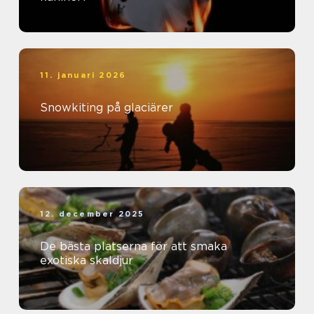
11. januari 2026
Snowkiting på glaciärer
12. december 2025
De bästa platserna för att smaka
exotiska skaldjur