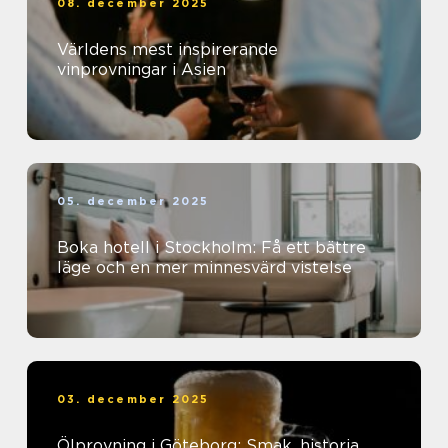
08. december 2025
Världens mest inspirerande
vinprovningar i Asien
05. december 2025
Boka hotell i Stockholm: Få ett bättre
läge och en mer minnesvärd vistelse
03. december 2025
Ölprovning i Göteborg: Smak, historia