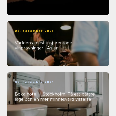
08. december 2025
Världens mest inspirerande
vinprovningar i Asien
05. december 2025
Boka hotell i Stockholm: Få ett bättre
läge och en mer minnesvärd vistelse