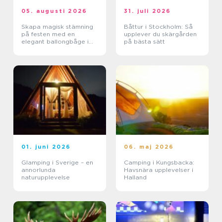
05. augusti 2026
31. juli 2026
Skapa magisk stämning
Båttur i Stockholm: Så
på festen med en
upplever du skärgården
elegant ballongbåge i
på bästa sätt
södra Skåne
01. juni 2026
06. maj 2026
Glamping i Sverige – en
Camping i Kungsbacka:
annorlunda
Havsnära upplevelser i
naturupplevelse
Halland