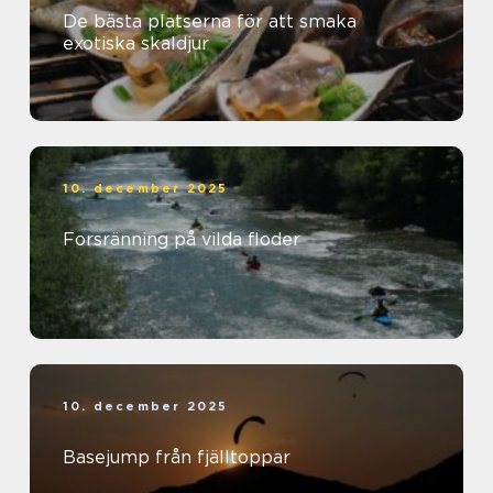
De bästa platserna för att smaka
exotiska skaldjur
10. december 2025
Forsränning på vilda floder
10. december 2025
Basejump från fjälltoppar