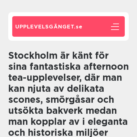
UPPLEVELSGÄNGET.
se
Stockholm är känt för
sina fantastiska afternoon
tea-upplevelser, där man
kan njuta av delikata
scones, smörgåsar och
utsökta bakverk medan
man kopplar av i eleganta
och historiska miljöer