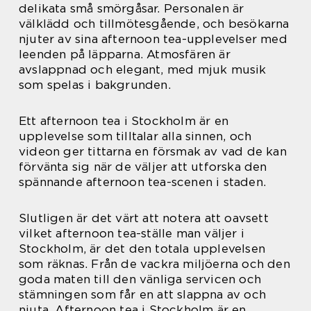
delikata små smörgåsar. Personalen är
välklädd och tillmötesgående, och besökarna
njuter av sina afternoon tea-upplevelser med
leenden på läpparna. Atmosfären är
avslappnad och elegant, med mjuk musik
som spelas i bakgrunden.
Ett afternoon tea i Stockholm är en
upplevelse som tilltalar alla sinnen, och
videon ger tittarna en försmak av vad de kan
förvänta sig när de väljer att utforska den
spännande afternoon tea-scenen i staden.
Slutligen är det värt att notera att oavsett
vilket afternoon tea-ställe man väljer i
Stockholm, är det den totala upplevelsen
som räknas. Från de vackra miljöerna och den
goda maten till den vänliga servicen och
stämningen som får en att slappna av och
njuta. Afternoon tea i Stockholm är en