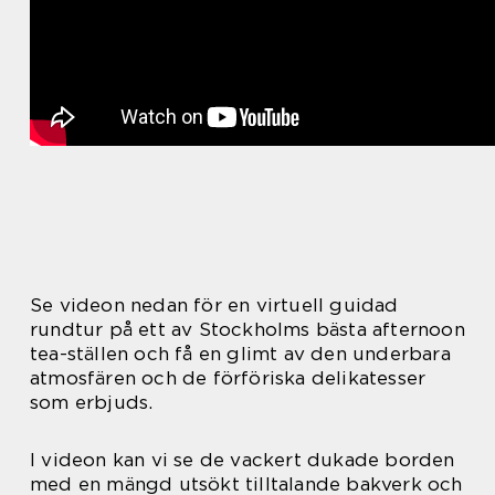
Se videon nedan för en virtuell guidad
rundtur på ett av Stockholms bästa afternoon
tea-ställen och få en glimt av den underbara
atmosfären och de förföriska delikatesser
som erbjuds.
I videon kan vi se de vackert dukade borden
med en mängd utsökt tilltalande bakverk och