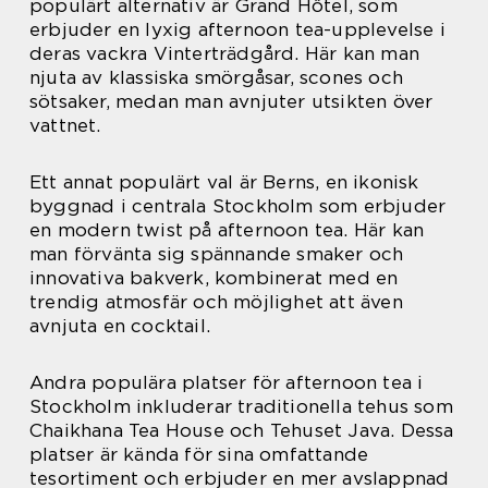
populärt alternativ är Grand Hôtel, som
erbjuder en lyxig afternoon tea-upplevelse i
deras vackra Vinterträdgård. Här kan man
njuta av klassiska smörgåsar, scones och
sötsaker, medan man avnjuter utsikten över
vattnet.
Ett annat populärt val är Berns, en ikonisk
byggnad i centrala Stockholm som erbjuder
en modern twist på afternoon tea. Här kan
man förvänta sig spännande smaker och
innovativa bakverk, kombinerat med en
trendig atmosfär och möjlighet att även
avnjuta en cocktail.
Andra populära platser för afternoon tea i
Stockholm inkluderar traditionella tehus som
Chaikhana Tea House och Tehuset Java. Dessa
platser är kända för sina omfattande
tesortiment och erbjuder en mer avslappnad