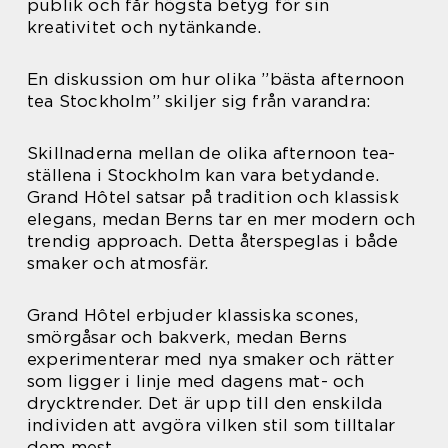
publik och får högsta betyg för sin
kreativitet och nytänkande.
En diskussion om hur olika ”bästa afternoon
tea Stockholm” skiljer sig från varandra:
Skillnaderna mellan de olika afternoon tea-
ställena i Stockholm kan vara betydande.
Grand Hôtel satsar på tradition och klassisk
elegans, medan Berns tar en mer modern och
trendig approach. Detta återspeglas i både
smaker och atmosfär.
Grand Hôtel erbjuder klassiska scones,
smörgåsar och bakverk, medan Berns
experimenterar med nya smaker och rätter
som ligger i linje med dagens mat- och
drycktrender. Det är upp till den enskilda
individen att avgöra vilken stil som tilltalar
dem mest.