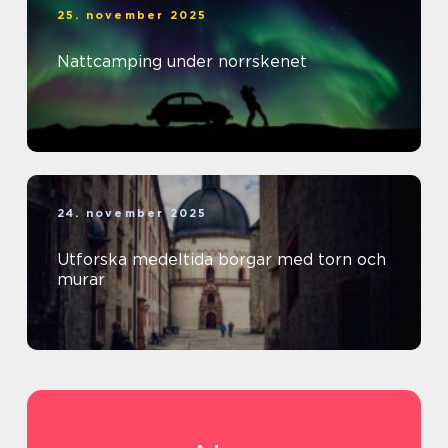
25. november 2025
Nattcamping under norrskenet
24. november 2025
Utforska medeltida borgar med torn och
murar