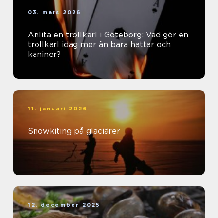
03. mars 2026
Anlita en trollkarl i Göteborg: Vad gör en
trollkarl idag mer än bara hattar och
kaniner?
11. januari 2026
Snowkiting på glaciärer
12. december 2025