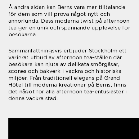
Å andra sidan kan Berns vara mer tilltalande
för dem som vill prova något nytt och
annorlunda. Dess moderna twist på afternoon
tea ger en unik och spännande upplevelse för
besökarna.
Sammanfattningsvis erbjuder Stockholm ett
varierat utbud av afternoon tea-ställen där
besökare kan njuta av delikata smörgåsar,
scones och bakverk i vackra och historiska
miljöer. Från traditionell elegans på Grand
Hôtel till moderna kreationer på Berns, finns
det något för alla afternoon tea-entusiaster i
denna vackra stad.