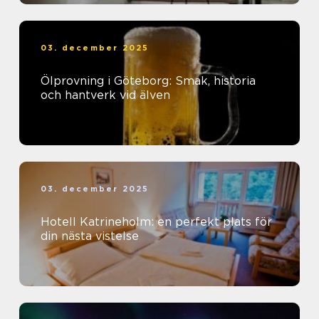
03. december 2025
Ölprovning i Göteborg: Smak, historia
och hantverk vid älven
03. december 2025
Hotell Katrineholm: en perfekt plats för
din nästa vistelse