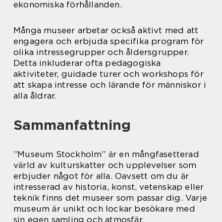
ekonomiska förhållanden.
Många museer arbetar också aktivt med att
engagera och erbjuda specifika program för
olika intressegrupper och åldersgrupper.
Detta inkluderar ofta pedagogiska
aktiviteter, guidade turer och workshops för
att skapa intresse och lärande för människor i
alla åldrar.
Sammanfattning
”Museum Stockholm” är en mångfasetterad
värld av kulturskatter och upplevelser som
erbjuder något för alla. Oavsett om du är
intresserad av historia, konst, vetenskap eller
teknik finns det museer som passar dig. Varje
museum är unikt och lockar besökare med
sin egen samling och atmosfär.