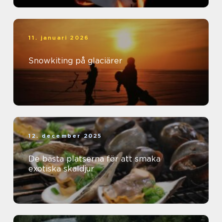
11. januari 2026
Snowkiting på glaciärer
12. december 2025
De bästa platserna för att smaka
exotiska skaldjur