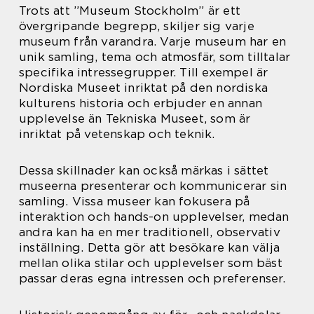
Trots att ”Museum Stockholm” är ett
övergripande begrepp, skiljer sig varje
museum från varandra. Varje museum har en
unik samling, tema och atmosfär, som tilltalar
specifika intressegrupper. Till exempel är
Nordiska Museet inriktat på den nordiska
kulturens historia och erbjuder en annan
upplevelse än Tekniska Museet, som är
inriktat på vetenskap och teknik.
Dessa skillnader kan också märkas i sättet
museerna presenterar och kommunicerar sin
samling. Vissa museer kan fokusera på
interaktion och hands-on upplevelser, medan
andra kan ha en mer traditionell, observativ
inställning. Detta gör att besökare kan välja
mellan olika stilar och upplevelser som bäst
passar deras egna intressen och preferenser.