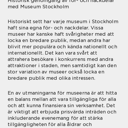
Historisk genomgång av för- och nackdelar
med Museum Stockholm
Historiskt sett har varje museum i Stockholm
haft sina egna för- och nackdelar. Vissa
museer har kanske haft svårigheter med att
locka en bredare publik, medan andra har
blivit mer populära och kända nationellt och
internationellt. Det kan vara svårt att
attrahera besökare i konkurrens med andra
attraktioner i staden, men samtidigt kan den
stor variation av museer också locka en
bredare publik med olika intressen.
En av utmaningarna för museerna är att hitta
en balans mellan att vara tillgängliga för alla
och att kunna finansiera sin verksamhet. Det
är viktigt att erbjuda prisvärda inträden och
inkluderande evenemang för att stärka
tillgängligheten för alla åldrar och