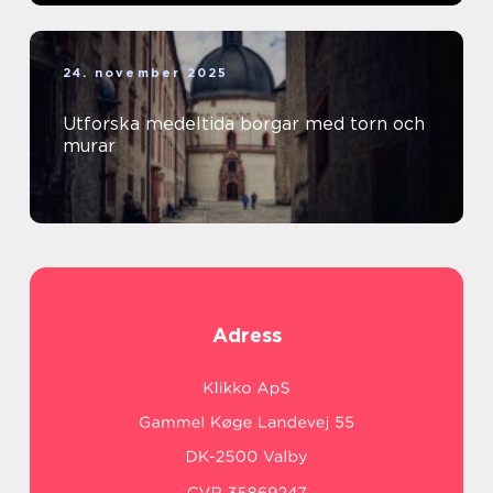
24. november 2025
Utforska medeltida borgar med torn och
murar
Adress