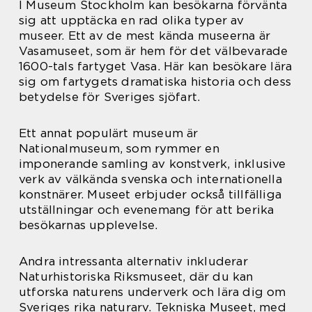
I Museum Stockholm kan besökarna förvänta
sig att upptäcka en rad olika typer av
museer. Ett av de mest kända museerna är
Vasamuseet, som är hem för det välbevarade
1600-tals fartyget Vasa. Här kan besökare lära
sig om fartygets dramatiska historia och dess
betydelse för Sveriges sjöfart.
Ett annat populärt museum är
Nationalmuseum, som rymmer en
imponerande samling av konstverk, inklusive
verk av välkända svenska och internationella
konstnärer. Museet erbjuder också tillfälliga
utställningar och evenemang för att berika
besökarnas upplevelse.
Andra intressanta alternativ inkluderar
Naturhistoriska Riksmuseet, där du kan
utforska naturens underverk och lära dig om
Sveriges rika naturarv. Tekniska Museet, med