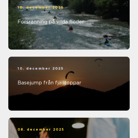
10. december 2025
Forsränning på vilda floder
10. december 2025
Basejump från fjälltoppar
08. december 2025