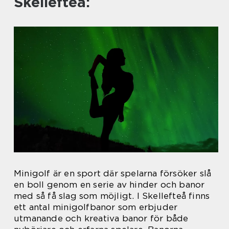
Skellefteå:
Minigolf är en sport där spelarna försöker slå
en boll genom en serie av hinder och banor
med så få slag som möjligt. I Skellefteå finns
ett antal minigolfbanor som erbjuder
utmanande och kreativa banor för både