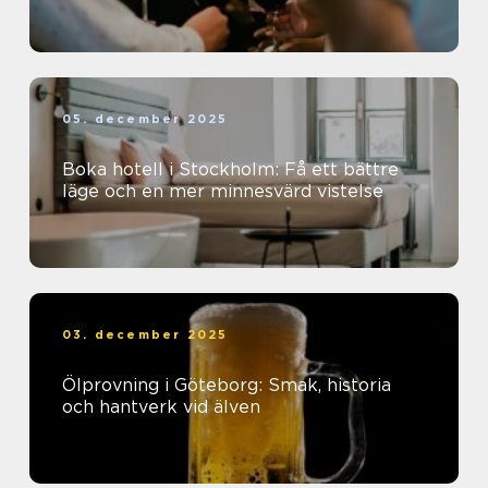
05. december 2025
Boka hotell i Stockholm: Få ett bättre
läge och en mer minnesvärd vistelse
03. december 2025
Ölprovning i Göteborg: Smak, historia
och hantverk vid älven