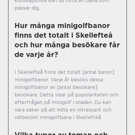
kunskapsnivå kan du hitta en bana som
passar dig.
Hur många minigolfbanor
finns det totalt i Skellefteå
och hur många besökare får
de varje år?
I Skellefteå finns det totalt [antal banor]
minigolfbanor. Varje år besöks dessa
minigolfbanor av [antal besökare]
besökare. Detta visar på populariteten och
efterfrågan på minigolf i staden. Du kan
vara säker på att hitta en intressant och
välbesökt minigolfbana i Skellefteå.
Vilka typer av teman och