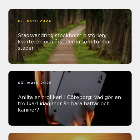
01. april 2026
Stadsvandring stockholm historien,
kvarteren och årstiderna som formar
staden
03. mars 2026
Anlita en trollkarl i Göteborg: Vad gör en
trollkarl idag mer än bara hattar och
kaniner?