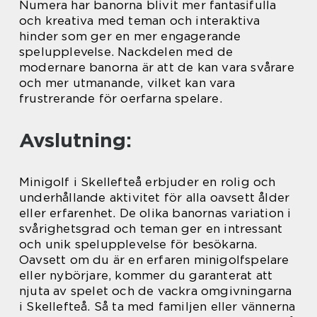
Numera har banorna blivit mer fantasifulla
och kreativa med teman och interaktiva
hinder som ger en mer engagerande
spelupplevelse. Nackdelen med de
modernare banorna är att de kan vara svårare
och mer utmanande, vilket kan vara
frustrerande för oerfarna spelare.
Avslutning:
Minigolf i Skellefteå erbjuder en rolig och
underhållande aktivitet för alla oavsett ålder
eller erfarenhet. De olika banornas variation i
svårighetsgrad och teman ger en intressant
och unik spelupplevelse för besökarna.
Oavsett om du är en erfaren minigolfspelare
eller nybörjare, kommer du garanterat att
njuta av spelet och de vackra omgivningarna
i Skellefteå. Så ta med familjen eller vännerna