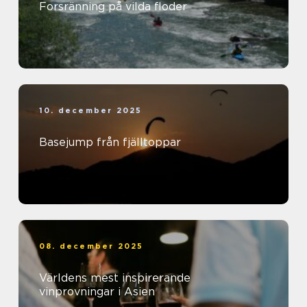
Forsränning på vilda floder
10. december 2025
Basejump från fjälltoppar
08. december 2025
Världens mest inspirerande
vinprovningar i Asien