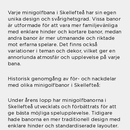
Varje minigolfbana i Skellefteå har sin egen
unika design och svårighetsgrad. Vissa banor
är utformade för att vara mer familjevänliga
med enklare hinder och kortare banor, medan
andra banor är mer utmanande och riktade
mot erfarna spelare. Det finns också
variationer i teman och dekor, vilket ger en
annorlunda atmosfär och upplevelse på varje
bana.
Historisk genomgång av för- och nackdelar
med olika minigolfbanor i Skellefteå:
Under årens lopp har minigolfbanorna i
Skellefteå utvecklats och förbättrats för att
ge bästa möjliga spelupplevelse. Tidigare
hade banorna en mer traditionell design med
enklare hinder och standardiserade layouter.