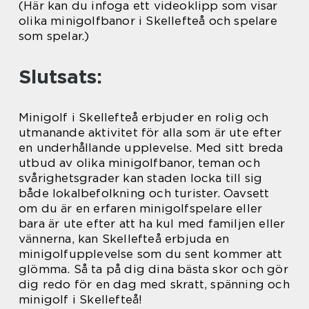
(Här kan du infoga ett videoklipp som visar
olika minigolfbanor i Skellefteå och spelare
som spelar.)
Slutsats:
Minigolf i Skellefteå erbjuder en rolig och
utmanande aktivitet för alla som är ute efter
en underhållande upplevelse. Med sitt breda
utbud av olika minigolfbanor, teman och
svårighetsgrader kan staden locka till sig
både lokalbefolkning och turister. Oavsett
om du är en erfaren minigolfspelare eller
bara är ute efter att ha kul med familjen eller
vännerna, kan Skellefteå erbjuda en
minigolfupplevelse som du sent kommer att
glömma. Så ta på dig dina bästa skor och gör
dig redo för en dag med skratt, spänning och
minigolf i Skellefteå!