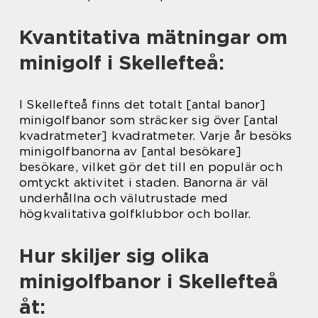
Kvantitativa mätningar om
minigolf i Skellefteå:
I Skellefteå finns det totalt [antal banor]
minigolfbanor som sträcker sig över [antal
kvadratmeter] kvadratmeter. Varje år besöks
minigolfbanorna av [antal besökare]
besökare, vilket gör det till en populär och
omtyckt aktivitet i staden. Banorna är väl
underhållna och välutrustade med
högkvalitativa golfklubbor och bollar.
Hur skiljer sig olika
minigolfbanor i Skellefteå
åt: