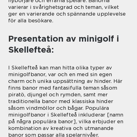
nybörjare och erfarna spelare. Banorna
varierar i svårighetsgrad och teman, vilket
ger en varierande och spännande upplevelse
för alla besökare.
Presentation av minigolf i
Skellefteå:
I Skellefteå kan man hitta olika typer av
minigolfbanor, var och en med sin egen
charm och unika uppsättning av hinder. Här
finns banor med fantasifulla teman såsom
piratö, djungel och rymden, samt mer
traditionella banor med klassiska hinder
såsom vindmöllor och bågar. Populära
minigolfbanor i Skellefteå inkluderar [namn
på några populära banor], vilka erbjuder en
kombination av kreativa och utmanande
banor som passar alla spelarnivåer.