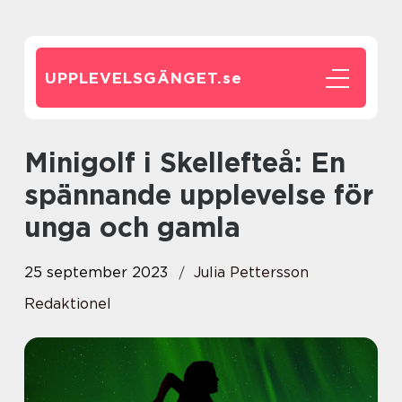
UPPLEVELSGÄNGET.
se
Minigolf i Skellefteå: En
spännande upplevelse för
unga och gamla
25 september 2023
Julia Pettersson
Redaktionel