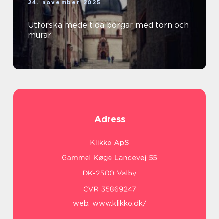
24. november 2025
Utforska medeltida borgar med torn och
murar
Adress
web:
www.klikko.dk/