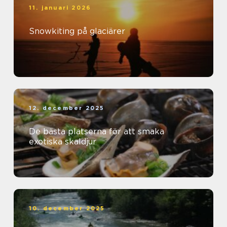
11. januari 2026
Snowkiting på glaciärer
12. december 2025
De bästa platserna för att smaka
exotiska skaldjur
10. december 2025