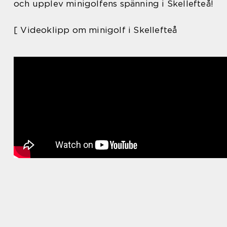
och upplev minigolfens spänning i Skellefteå!
[ Videoklipp om minigolf i Skellefteå