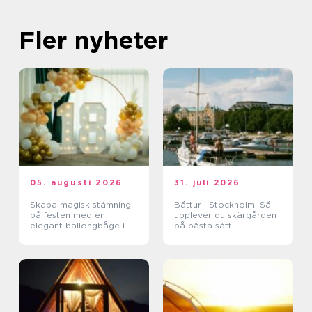
Fler nyheter
05. augusti 2026
31. juli 2026
Skapa magisk stämning
Båttur i Stockholm: Så
på festen med en
upplever du skärgården
elegant ballongbåge i
på bästa sätt
södra Skåne