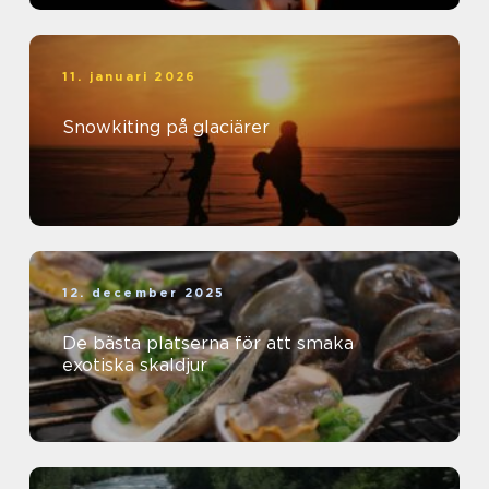
11. januari 2026
Snowkiting på glaciärer
12. december 2025
De bästa platserna för att smaka
exotiska skaldjur