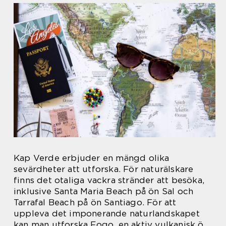
Kap Verde erbjuder en mängd olika
sevärdheter att utforska. För naturälskare
finns det otaliga vackra stränder att besöka,
inklusive Santa Maria Beach på ön Sal och
Tarrafal Beach på ön Santiago. För att
uppleva det imponerande naturlandskapet
kan man utforska Fogo, en aktiv vulkanisk ö