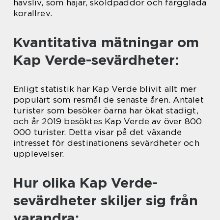
havsliv, som hajar, sköldpaddor och färgglada
korallrev.
Kvantitativa mätningar om
Kap Verde-sevärdheter:
Enligt statistik har Kap Verde blivit allt mer
populärt som resmål de senaste åren. Antalet
turister som besöker öarna har ökat stadigt,
och år 2019 besöktes Kap Verde av över 800
000 turister. Detta visar på det växande
intresset för destinationens sevärdheter och
upplevelser.
Hur olika Kap Verde-
sevärdheter skiljer sig från
varandra: