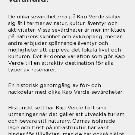
De olika sevärdheterna på Kap Verde skiljer
sig åt i termer av natur, kultur, äventyr och
aktiviteter. Vissa sevärdheter är mer inriktade
på naturens skönhet och avkoppling, medan
andra erbjuder spännande äventyr och
möjligheter att uppleva det lokala livet och
kulturen. Det är denna variation som gör Kap
Verde till en attraktiv destination för alla
typer av resenärer.
En historisk genomgång av för- och
nackdelar med olika Kap Verde-sevärdheter:
Historiskt sett har Kap Verde haft sina
utmaningar när det gäller att utveckla turism
och bevara sitt naturarv. Öarnas isolerade
läge och brist på infrastruktur har varit
hinder för tillväxten, men de har också hjälpt