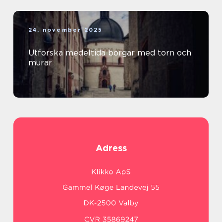
24. november 2025
Utforska medeltida borgar med torn och
murar
Adress