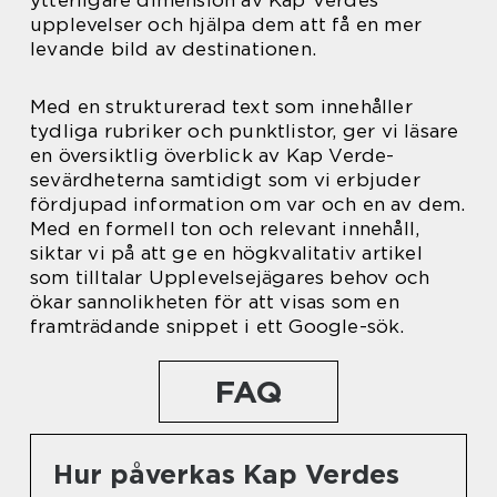
ytterligare dimension av Kap Verdes
upplevelser och hjälpa dem att få en mer
levande bild av destinationen.
Med en strukturerad text som innehåller
tydliga rubriker och punktlistor, ger vi läsare
en översiktlig överblick av Kap Verde-
sevärdheterna samtidigt som vi erbjuder
fördjupad information om var och en av dem.
Med en formell ton och relevant innehåll,
siktar vi på att ge en högkvalitativ artikel
som tilltalar Upplevelsejägares behov och
ökar sannolikheten för att visas som en
framträdande snippet i ett Google-sök.
FAQ
Hur påverkas Kap Verdes