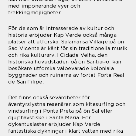
med imponerande vyer och
trekkingmöjligheter.
För de som är intresserade av kultur och
historia erbjuder Kap Verde också många
platser att utforska. Salamansa Village på ön
Sao Vicente är känt för sin traditionella musik
och rika kulturarv. I Cidade Velha, den
historiska huvudstaden på ön Santiago, kan
besökare utforska välbevarade koloniala
byggnader och ruinerna av fortet Forte Real
de San Filipe.
Det finns också sevärdheter för
äventyrslystna resenärer, som kitesurfing och
vindsurfing i Ponta Preta på ön Sal eller
djuphavsfiske i Santa Maria. För
dykentusiaster erbjuder Kap Verde
fantastiska dykningar i klart vatten med rika