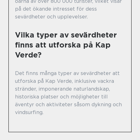
öarna av över 800 000 turister, vilket visar
på det ökande intresset för dess
sevärdheter och upplevelser.
Vilka typer av sevärdheter
finns att utforska på Kap
Verde?
Det finns många typer av sevärdheter att
utforska på Kap Verde, inklusive vackra
stränder, imponerande naturlandskap,
historiska platser och möjligheter till
äventyr och aktiviteter såsom dykning och
vindsurfing.