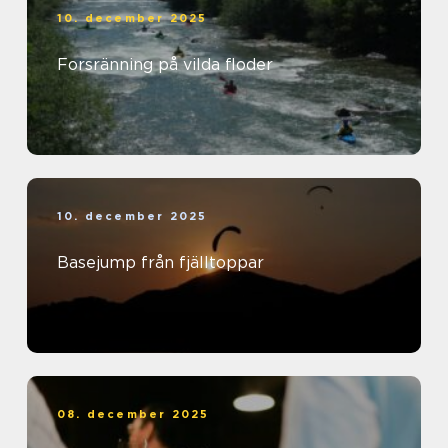
10. december 2025
Forsränning på vilda floder
10. december 2025
Basejump från fjälltoppar
08. december 2025