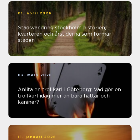
01. april 2026
Stadsvandring stockholm historien,
kvarteren och årstiderna som formar
staden
03. mars 2026
Anlita en trollkarl i Göteborg: Vad gör en
trollkarl idag mer än bara hattar och
kaniner?
11. januari 2026