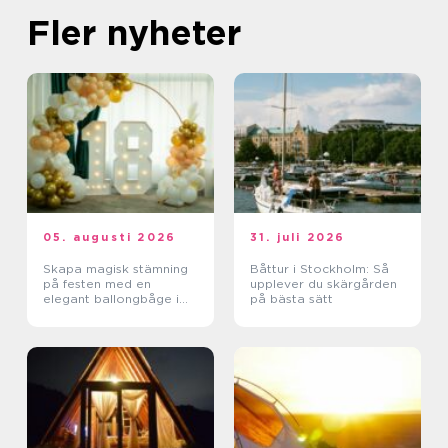
Fler nyheter
05. augusti 2026
31. juli 2026
Skapa magisk stämning
Båttur i Stockholm: Så
på festen med en
upplever du skärgården
elegant ballongbåge i
på bästa sätt
södra Skåne