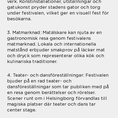
verk. Konstinstallationer, utställningar och
gatukonst pryder stadens gator och torg
under festivalen, vilket ger en visuell fest för
besökarna.
3. Matmarknad: Matälskare kan njuta av en
gastronomisk resa genom festivalens
matmarknad. Lokala och internationella
matstånd erbjuder smakprov på läcker mat
och dryck som representerar olika kök och
kulinariska traditioner.
4. Teater- och dansföreställningar: Festivalen
bjuder på en rad teater- och
dansföreställningar som tar publiken med på
en resa genom berättelser och rörelser.
Scener runt om i Helsingborg förvandlas till
magiska platser där teater och dans tar
center stage.