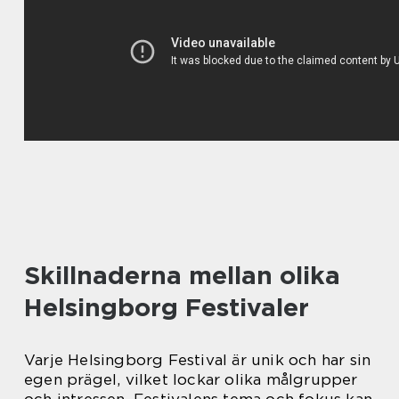
Skillnaderna mellan olika
Helsingborg Festivaler
Varje Helsingborg Festival är unik och har sin
egen prägel, vilket lockar olika målgrupper
och intressen. Festivalens tema och fokus kan