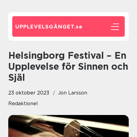
UPPLEVELSGÄNGET.
se
Helsingborg Festival – En
Upplevelse för Sinnen och
Själ
23 oktober 2023
Jon Larsson
Redaktionel