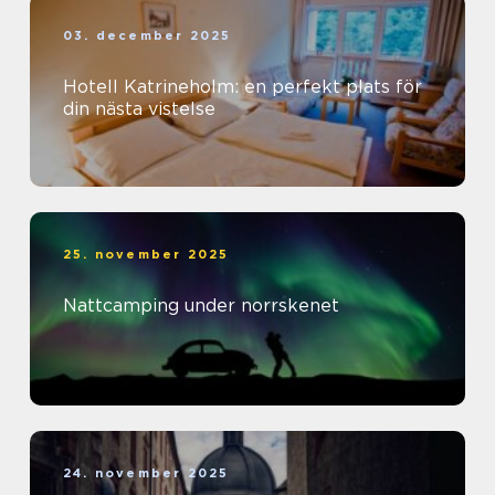
03. december 2025
Hotell Katrineholm: en perfekt plats för
din nästa vistelse
25. november 2025
Nattcamping under norrskenet
24. november 2025