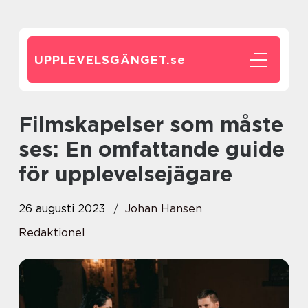
UPPLEVELSGÄNGET.
se
Filmskapelser som måste
ses: En omfattande guide
för upplevelsejägare
26 augusti 2023
Johan Hansen
Redaktionel