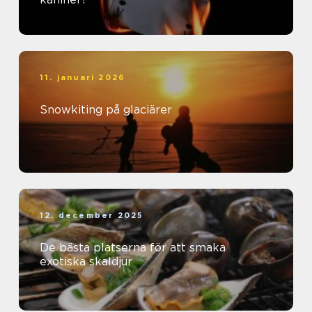
11. januari 2026
Snowkiting på glaciärer
12. december 2025
De bästa platserna för att smaka
exotiska skaldjur