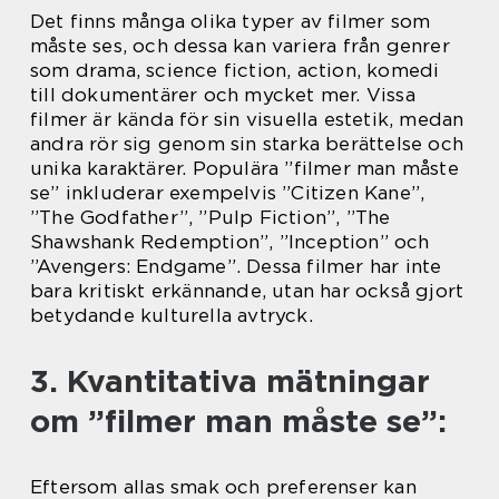
Det finns många olika typer av filmer som
måste ses, och dessa kan variera från genrer
som drama, science fiction, action, komedi
till dokumentärer och mycket mer. Vissa
filmer är kända för sin visuella estetik, medan
andra rör sig genom sin starka berättelse och
unika karaktärer. Populära ”filmer man måste
se” inkluderar exempelvis ”Citizen Kane”,
”The Godfather”, ”Pulp Fiction”, ”The
Shawshank Redemption”, ”Inception” och
”Avengers: Endgame”. Dessa filmer har inte
bara kritiskt erkännande, utan har också gjort
betydande kulturella avtryck.
3. Kvantitativa mätningar
om ”filmer man måste se”:
Eftersom allas smak och preferenser kan