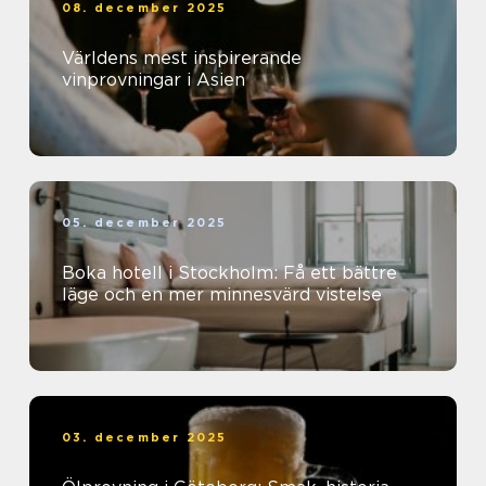
08. december 2025
Världens mest inspirerande
vinprovningar i Asien
05. december 2025
Boka hotell i Stockholm: Få ett bättre
läge och en mer minnesvärd vistelse
03. december 2025