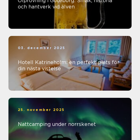
Ölprovning i Göteborg: Smak, historia
och hantverk vid älven
03. december 2025
Hotell Katrineholm: en perfekt plats för
din nästa vistelse
25. november 2025
Nattcamping under norrskenet