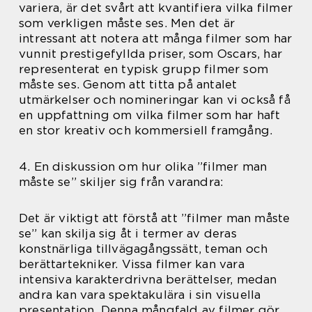
variera, är det svårt att kvantifiera vilka filmer
som verkligen måste ses. Men det är
intressant att notera att många filmer som har
vunnit prestigefyllda priser, som Oscars, har
representerat en typisk grupp filmer som
måste ses. Genom att titta på antalet
utmärkelser och nomineringar kan vi också få
en uppfattning om vilka filmer som har haft
en stor kreativ och kommersiell framgång.
4. En diskussion om hur olika ”filmer man
måste se” skiljer sig från varandra:
Det är viktigt att förstå att ”filmer man måste
se” kan skilja sig åt i termer av deras
konstnärliga tillvägagångssätt, teman och
berättartekniker. Vissa filmer kan vara
intensiva karakterdrivna berättelser, medan
andra kan vara spektakulära i sin visuella
presentation. Denna mångfald av filmer gör