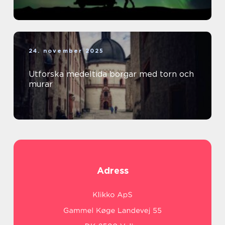
24. november 2025
Utforska medeltida borgar med torn och
murar
Adress