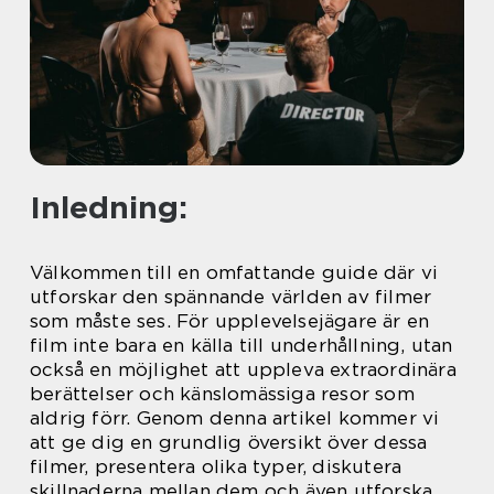
Inledning:
Välkommen till en omfattande guide där vi
utforskar den spännande världen av filmer
som måste ses. För upplevelsejägare är en
film inte bara en källa till underhållning, utan
också en möjlighet att uppleva extraordinära
berättelser och känslomässiga resor som
aldrig förr. Genom denna artikel kommer vi
att ge dig en grundlig översikt över dessa
filmer, presentera olika typer, diskutera
skillnaderna mellan dem och även utforska