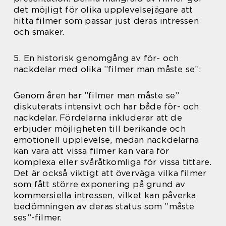
det möjligt för olika upplevelsejägare att
hitta filmer som passar just deras intressen
och smaker.
5. En historisk genomgång av för- och
nackdelar med olika ”filmer man måste se”:
Genom åren har ”filmer man måste se”
diskuterats intensivt och har både för- och
nackdelar. Fördelarna inkluderar att de
erbjuder möjligheten till berikande och
emotionell upplevelse, medan nackdelarna
kan vara att vissa filmer kan vara för
komplexa eller svåråtkomliga för vissa tittare.
Det är också viktigt att överväga vilka filmer
som fått större exponering på grund av
kommersiella intressen, vilket kan påverka
bedömningen av deras status som ”måste
ses”-filmer.