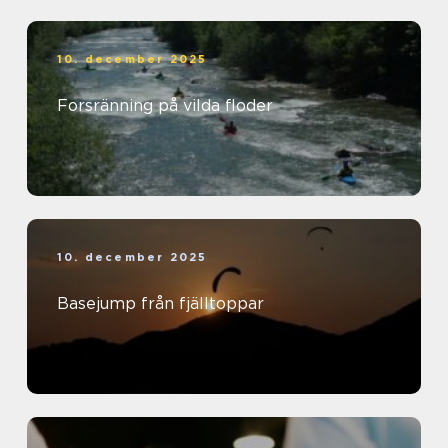
10. december 2025
Forsränning på vilda floder
10. december 2025
Basejump från fjälltoppar