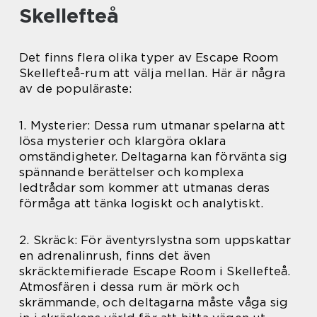
Skellefteå
Det finns flera olika typer av Escape Room
Skellefteå-rum att välja mellan. Här är några
av de populäraste:
1. Mysterier: Dessa rum utmanar spelarna att
lösa mysterier och klargöra oklara
omständigheter. Deltagarna kan förvänta sig
spännande berättelser och komplexa
ledtrådar som kommer att utmanas deras
förmåga att tänka logiskt och analytiskt.
2. Skräck: För äventyrslystna som uppskattar
en adrenalinrush, finns det även
skräcktemifierade Escape Room i Skellefteå.
Atmosfären i dessa rum är mörk och
skrämmande, och deltagarna måste våga sig