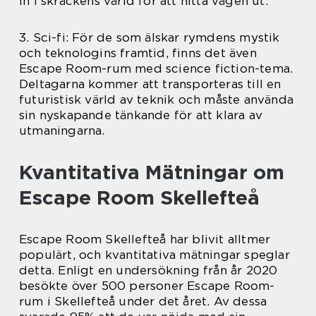
in i skräckens värld för att hitta vägen ut.
3. Sci-fi: För de som älskar rymdens mystik
och teknologins framtid, finns det även
Escape Room-rum med science fiction-tema.
Deltagarna kommer att transporteras till en
futuristisk värld av teknik och måste använda
sin nyskapande tänkande för att klara av
utmaningarna.
Kvantitativa Mätningar om
Escape Room Skellefteå
Escape Room Skellefteå har blivit alltmer
populärt, och kvantitativa mätningar speglar
detta. Enligt en undersökning från år 2020
besökte över 500 personer Escape Room-
rum i Skellefteå under det året. Av dessa