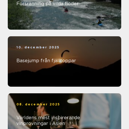
Forsränning på vilda floder
10. december 2025
Basejump från fjälltoppar
08. december 2025
Världens mest inspirerande
vinprovningar i Asien