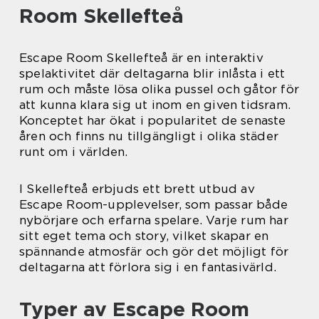
Room Skellefteå
Escape Room Skellefteå är en interaktiv
spelaktivitet där deltagarna blir inlåsta i ett
rum och måste lösa olika pussel och gåtor för
att kunna klara sig ut inom en given tidsram.
Konceptet har ökat i popularitet de senaste
åren och finns nu tillgängligt i olika städer
runt om i världen.
I Skellefteå erbjuds ett brett utbud av
Escape Room-upplevelser, som passar både
nybörjare och erfarna spelare. Varje rum har
sitt eget tema och story, vilket skapar en
spännande atmosfär och gör det möjligt för
deltagarna att förlora sig i en fantasivärld.
Typer av Escape Room