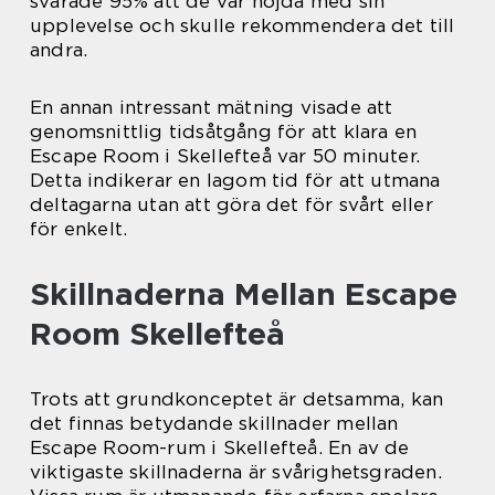
svarade 95% att de var nöjda med sin
upplevelse och skulle rekommendera det till
andra.
En annan intressant mätning visade att
genomsnittlig tidsåtgång för att klara en
Escape Room i Skellefteå var 50 minuter.
Detta indikerar en lagom tid för att utmana
deltagarna utan att göra det för svårt eller
för enkelt.
Skillnaderna Mellan Escape
Room Skellefteå
Trots att grundkonceptet är detsamma, kan
det finnas betydande skillnader mellan
Escape Room-rum i Skellefteå. En av de
viktigaste skillnaderna är svårighetsgraden.