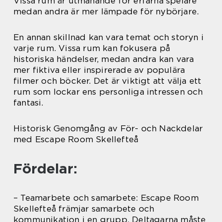
Vissa rum är utmanande för erfarna spelare
medan andra är mer lämpade för nybörjare.
En annan skillnad kan vara temat och storyn i
varje rum. Vissa rum kan fokusera på
historiska händelser, medan andra kan vara
mer fiktiva eller inspirerade av populära
filmer och böcker. Det är viktigt att välja ett
rum som lockar ens personliga intressen och
fantasi.
Historisk Genomgång av För- och Nackdelar
med Escape Room Skellefteå
Fördelar:
– Teamarbete och samarbete: Escape Room
Skellefteå främjar samarbete och
kommunikation i en grupp. Deltagarna måste