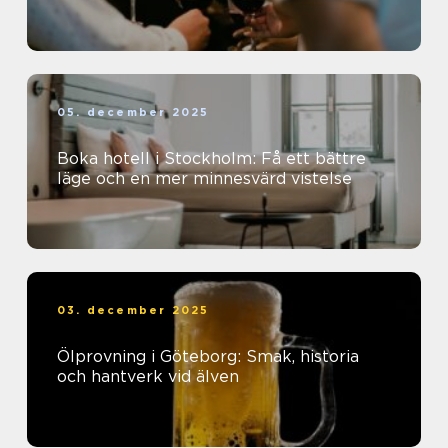
05. december 2025
Boka hotell i Stockholm: Få ett bättre
läge och en mer minnesvärd vistelse
03. december 2025
Ölprovning i Göteborg: Smak, historia
och hantverk vid älven