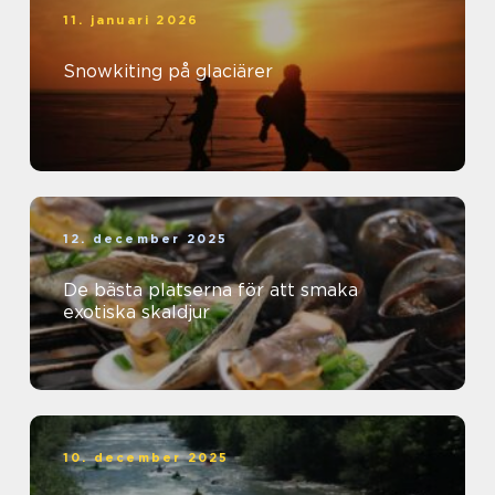
11. januari 2026
Snowkiting på glaciärer
12. december 2025
De bästa platserna för att smaka
exotiska skaldjur
10. december 2025