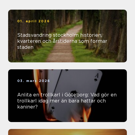
01. april 2026
Stadsvandring stockholm historien,
kvarteren och årstiderna som formar
staden
03. mars 2026
Anlita en trollkarl i Göteborg: Vad gör en
trollkarl idag mer än bara hattar och
kaniner?