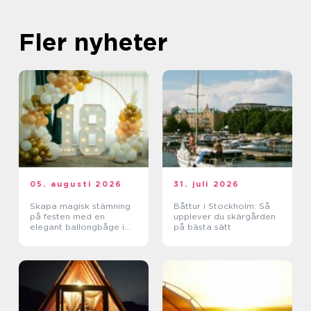
Fler nyheter
05. augusti 2026
31. juli 2026
Skapa magisk stämning
Båttur i Stockholm: Så
på festen med en
upplever du skärgården
elegant ballongbåge i
på bästa sätt
södra Skåne