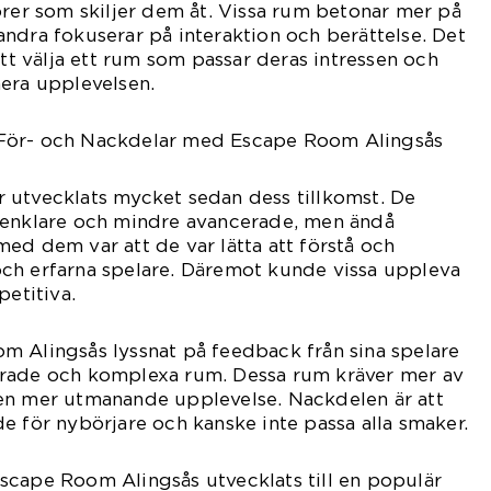
orer som skiljer dem åt. Vissa rum betonar mer på
ndra fokuserar på interaktion och berättelse. Det
att välja ett rum som passar deras intressen och
era upplevelsen.
För- och Nackdelar med Escape Room Alingsås
 utvecklats mycket sedan dess tillkomst. De
 enklare och mindre avancerade, men ändå
ed dem var att de var lätta att förstå och
ch erfarna spelare. Däremot kunde vissa uppleva
petitiva.
m Alingsås lyssnat på feedback från sina spelare
rade och komplexa rum. Dessa rum kräver mer av
en mer utmanande upplevelse. Nackdelen är att
e för nybörjare och kanske inte passa alla smaker.
scape Room Alingsås utvecklats till en populär