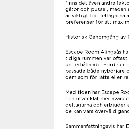
finns det även andra fakt
gåtor och pussel, medan a
är viktigt för deltagarna 
preferenser för att maxim
Historisk Genomgång av 
Escape Room Alingsås har
tidiga rummen var oftast
underhållande. Fördelen m
passade både nybörjare o
dem som för lätta eller re
Med tiden har Escape Roo
och utvecklat mer avance
deltagarna och erbjuder 
de kan vara överväldigand
Sammanfattningsvis har E