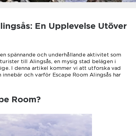
ingsås: En Upplevelse Utöver
en spännande och underhållande aktivitet som
urister till Alingsås, en mysig stad belägen i
ige. I denna artikel kommer vi att utforska vad
 innebär och varför Escape Room Alingsås har
ape Room?