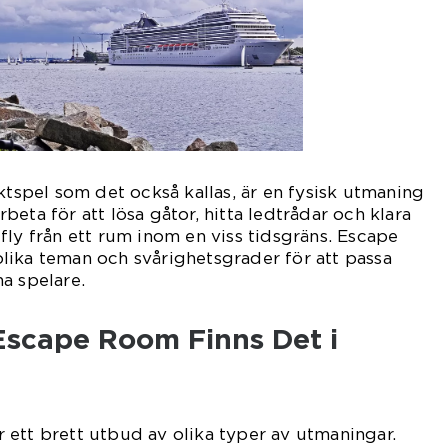
ktspel som det också kallas, är en fysisk utmaning
eta för att lösa gåtor, hitta ledtrådar och klara
fly från ett rum inom en viss tidsgräns. Escape
lika teman och svårighetsgrader för att passa
a spelare.
Escape Room Finns Det i
ett brett utbud av olika typer av utmaningar.