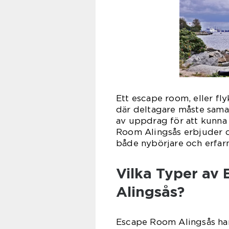
Ett escape room, eller fly
där deltagare måste samarb
av uppdrag för att kunna 
Room Alingsås erbjuder o
både nybörjare och erfarn
Vilka Typer av 
Alingsås?
Escape Room Alingsås har 