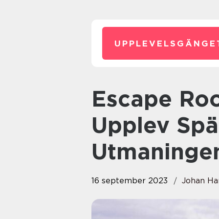
UPPLEVELSGÄNGE
Escape Room Alingsås –
Upplev Spä
Utmaninge
16 september 2023
Johan Ha