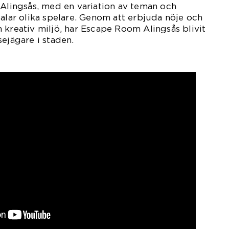
 Alingsås, med en variation av teman och
talar olika spelare. Genom att erbjuda nöje och
 kreativ miljö, har Escape Room Alingsås blivit
sejägare i staden.