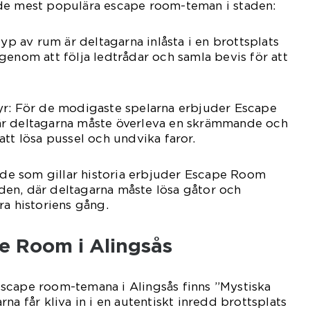
de mest populära escape room-teman i staden:
typ av rum är deltagarna inlåsta i en brottsplats
genom att följa ledtrådar och samla bevis för att
yr: För de modigaste spelarna erbjuder Escape
är deltagarna måste överleva en skrämmande och
att lösa pussel och undvika faror.
r de som gillar historia erbjuder Escape Room
tiden, där deltagarna måste lösa gåtor och
ra historiens gång.
e Room i Alingsås
scape room-temana i Alingsås finns ”Mystiska
na får kliva in i en autentiskt inredd brottsplats