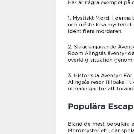
Här är några exempel på 
1. Mystiskt Mord: I denna 
och måste lösa mysteriet 
identifiera mördaren.
2. Skräckinjagande Ävent
Room Alingsås äventyr d
overklig situation genom 
3. Historiska Äventyr: Fö
Alingsås resor tillbaka i 
utmaningar för att föränd
Populära Escap
Bland de mest populära e
Mordmysteriet”, där spelar