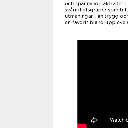
och spännande aktivitet i
svårighetsgrader som till
utmaningar i en trygg och
en favorit bland upplevel