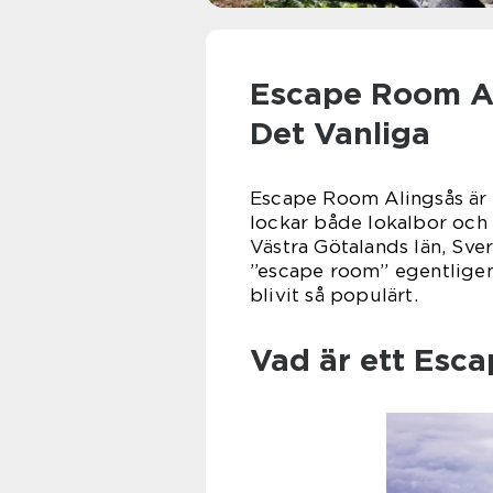
Escape Room Al
Det Vanliga
Escape Room Alingsås är 
lockar både lokalbor och t
Västra Götalands län, Sver
”escape room” egentligen
blivit så populärt.
Vad är ett Esc