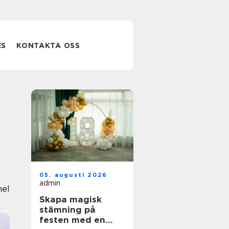
ES
KONTAKTA OSS
05. augusti 2026
admin
nel
Skapa magisk
stämning på
festen med en