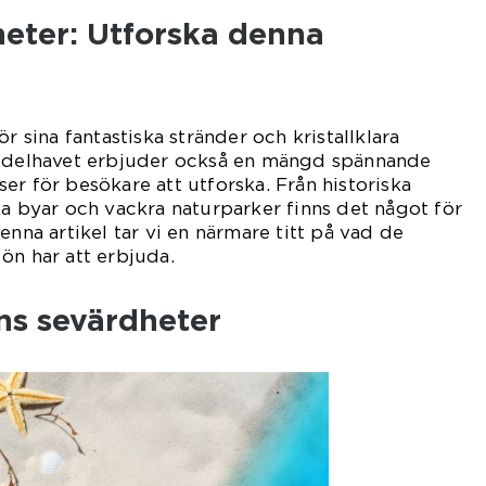
eter: Utforska denna
ör sina fantastiska stränder och kristallklara
Medelhavet erbjuder också en mängd spännande
er för besökare att utforska. Från historiska
ka byar och vackra naturparker finns det något för
enna artikel tar vi en närmare titt på vad de
ön har att erbjuda.
ns sevärdheter