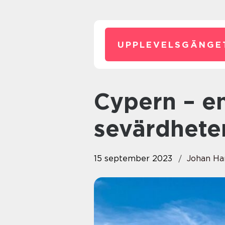
UPPLEVELSGÄNGE
Cypern – en skattkista av
sevärdhete
15 september 2023
Johan Ha