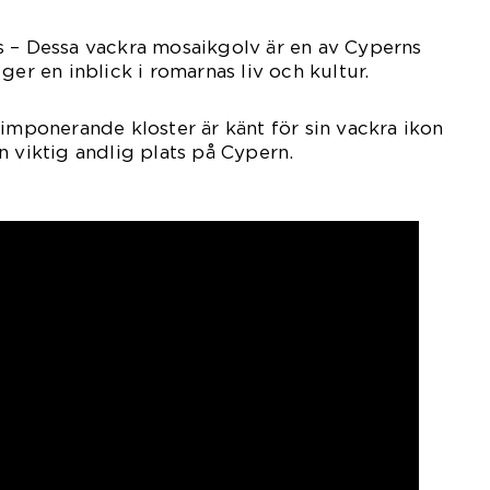
s – Dessa vackra mosaikgolv är en av Cyperns
ger en inblick i romarnas liv och kultur.
 imponerande kloster är känt för sin vackra ikon
n viktig andlig plats på Cypern.