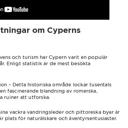
ätningar om Cyperns
vens och turism har Cypern varit en populär
r. Enligt statistik är de mest besökta
on – Detta historiska område lockar tusentals
 en fascinerande blandning av romerska,
 ruiner att utforska.
ina vackra vandringsleder och pittoreska byar är
plats för naturälskare och äventyrsentusiaster.