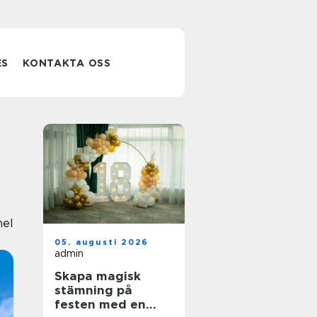
ES
KONTAKTA OSS
nel
05. augusti 2026
admin
Skapa magisk
stämning på
festen med en