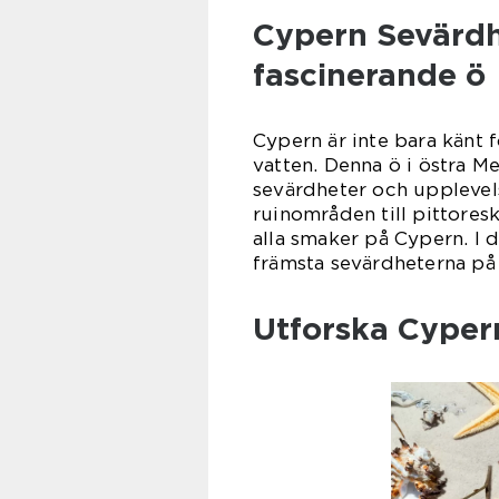
Cypern Sevärdh
fascinerande ö
Cypern är inte bara känt f
vatten. Denna ö i östra 
sevärdheter och upplevels
ruinområden till pittores
alla smaker på Cypern. I d
främsta sevärdheterna på 
Utforska Cyper