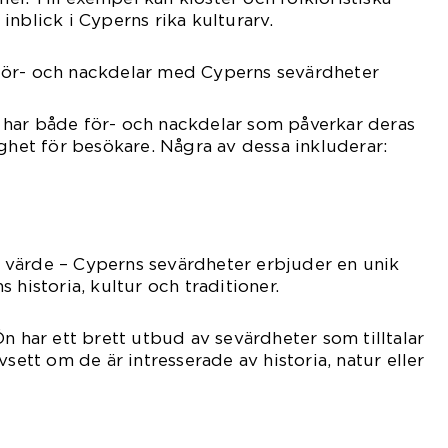
inblick i Cyperns rika kulturarv.
för- och nackdelar med Cyperns sevärdheter
har både för- och nackdelar som påverkar deras
ighet för besökare. Några av dessa inkluderar:
llt värde – Cyperns sevärdheter erbjuder en unik
 historia, kultur och traditioner.
n har ett brett utbud av sevärdheter som tilltalar
vsett om de är intresserade av historia, natur eller