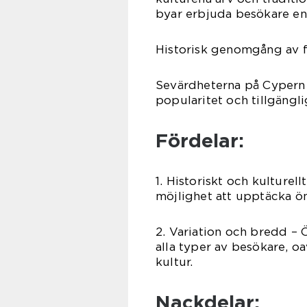
byar erbjuda besökare en 
Historisk genomgång av 
Sevärdheterna på Cypern 
popularitet och tillgängl
Fördelar:
1. Historiskt och kulture
möjlighet att upptäcka öns
2. Variation och bredd – Ö
alla typer av besökare, oa
kultur.
Nackdelar: