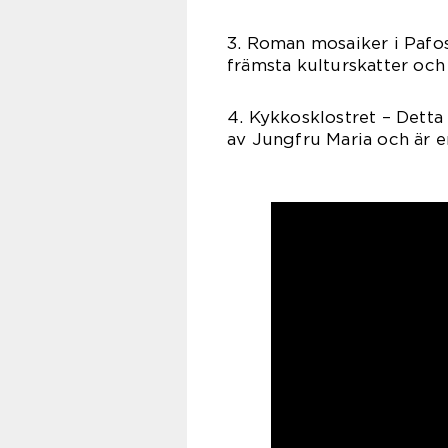
3. Roman mosaiker i Pafo
främsta kulturskatter och 
4. Kykkosklostret – Detta
av Jungfru Maria och är e