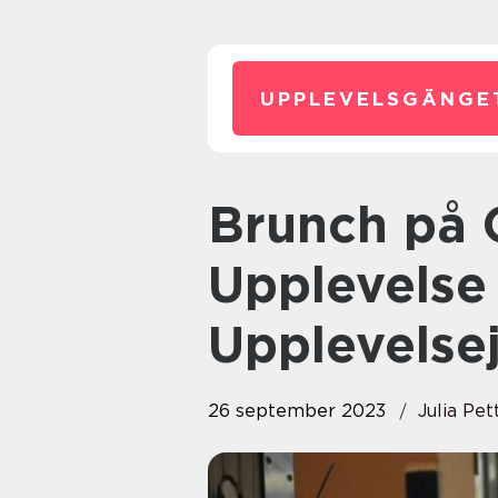
UPPLEVELSGÄNGE
Brunch på Odenplan: En
Upplevelse 
Upplevelse
26 september 2023
Julia Pet