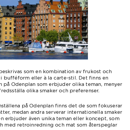
eskrivas som en kombination av frukost och
 bufféform eller à la carte-stil. Det finns en
n på Odenplan som erbjuder olika teman, menyer
lfredsställa olika smaker och preferenser.
ställena på Odenplan finns det de som fokuserar
ätter, medan andra serverar internationella smaker
llen erbjuder även unika teman eller koncept, som
ch med retroinredning och mat som återspeglar