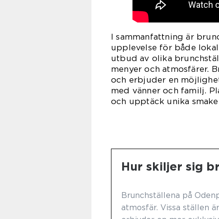
I sammanfattning är bru
upplevelse för både lokal
utbud av olika brunchstäl
menyer och atmosfärer. B
och erbjuder en möjlighet
med vänner och familj. P
och upptäck unika smaker 
Hur skiljer sig 
Brunchställena på Odenpla
atmosfär. Vissa ställen 