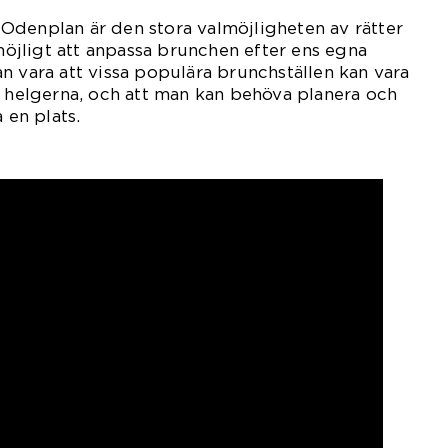
Odenplan är den stora valmöjligheten av rätter
 möjligt att anpassa brunchen efter ens egna
n vara att vissa populära brunchställen kan vara
r helgerna, och att man kan behöva planera och
 en plats.