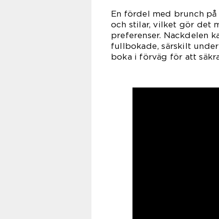
En fördel med brunch på 
och stilar, vilket gör det
preferenser. Nackdelen ka
fullbokade, särskilt unde
boka i förväg för att säkra