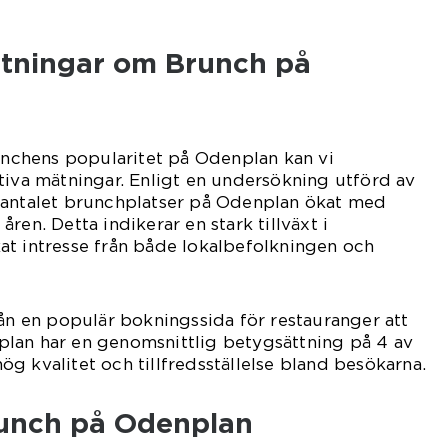
ätningar om Brunch på
runchens popularitet på Odenplan kan vi
tiva mätningar. Enligt en undersökning utförd av
 antalet brunchplatser på Odenplan ökat med
ren. Detta indikerar en stark tillväxt i
at intresse från både lokalbefolkningen och
rån en populär bokningssida för restauranger att
lan har en genomsnittlig betygsättning på 4 av
 hög kvalitet och tillfredsställelse bland besökarna.
runch på Odenplan