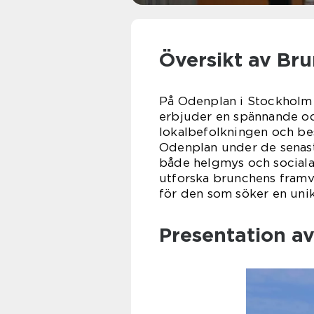
Översikt av Br
På Odenplan i Stockholm 
erbjuder en spännande o
lokalbefolkningen och be
Odenplan under de senaste
både helgmys och sociala
utforska brunchens framv
för den som söker en uni
Presentation a