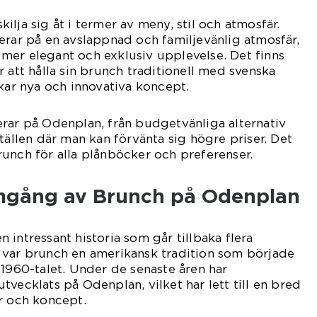
lja sig åt i termer av meny, stil och atmosfär.
erar på en avslappnad och familjevänlig atmosfär,
mer elegant och exklusiv upplevelse. Det finns
 att hålla sin brunch traditionell med svenska
skar nya och innovativa koncept.
rar på Odenplan, från budgetvänliga alternativ
tällen där man kan förvänta sig högre priser. Det
unch för alla plånböcker och preferenser.
mgång av Brunch på Odenplan
 intressant historia som går tillbaka flera
 var brunch en amerikansk tradition som började
 1960-talet. Under de senaste åren har
tvecklats på Odenplan, vilket har lett till en bred
r och koncept.