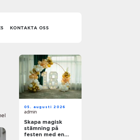
ES
KONTAKTA OSS
05. augusti 2026
admin
nel
Skapa magisk
stämning på
festen med en