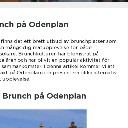
unch på Odenplan
finns det ett brett utbud av brunchplatser som
ch mångsidig matupplevelse för både
sökare. Brunchkulturen har blomstrat på
 åren och har blivit en populär aktivitet för
 sammankomster. I denna artikel kommer vi att
äxt på Odenplan och presentera olika alternativ
k upplevelse.
v Brunch på Odenplan