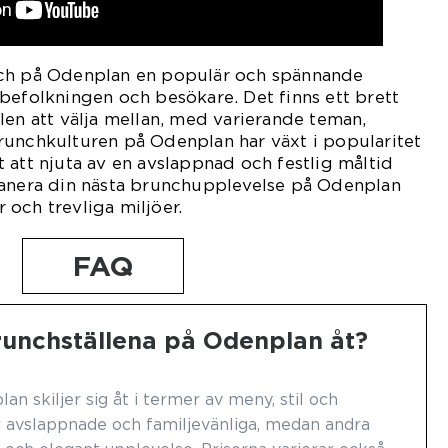
nch på Odenplan en populär och spännande
befolkningen och besökare. Det finns ett brett
len att välja mellan, med varierande teman,
runchkulturen på Odenplan har växt i popularitet
 att njuta av en avslappnad och festlig måltid
lanera din nästa brunchupplevelse på Odenplan
och trevliga miljöer.
FAQ
brunchställena på Odenplan åt?
n skiljer sig åt i termer av meny, stil och
är avslappnade och familjevänliga, medan andra