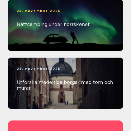
25. november 2025
Nattcamping under norrskenet
24. november 2025
Utforska medeltida borgar med torn och
murar