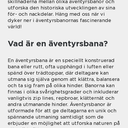
skillnaderna mellan olika äventyrsbanor och
utforska den historiska utvecklingen av sina
för- och nackdelar. Häng med oss när vi
dyker ner i äventyrsbanornas fascinerande
värld!
Vad är en äventyrsbana?
En äventyrsbana är en speciellt konstruerad
bana eller rutt, ofta upphängd i luften eller
spänd över trädtoppar, där deltagare kan
utmana sig själva genom att klättra, balansera
och ta sig fram på olika hinder. Banorna kan
finnas i olika svårighetsgrader och inkluderar
vanligtvis zip lines, repbroar, klätternät och
andra utmanande hinder. Äventyrsbanor är
utformade för att ge deltagarna en unik och
spännande utmaning samtidigt som de
erbjuder en möjlighet att utforska naturen på