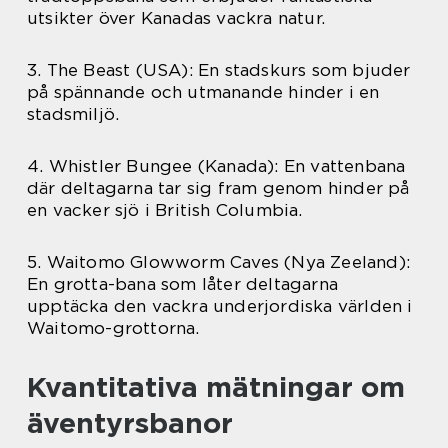
utsikter över Kanadas vackra natur.
3. The Beast (USA): En stadskurs som bjuder
på spännande och utmanande hinder i en
stadsmiljö.
4. Whistler Bungee (Kanada): En vattenbana
där deltagarna tar sig fram genom hinder på
en vacker sjö i British Columbia.
5. Waitomo Glowworm Caves (Nya Zeeland):
En grotta-bana som låter deltagarna
upptäcka den vackra underjordiska världen i
Waitomo-grottorna.
Kvantitativa mätningar om
äventyrsbanor