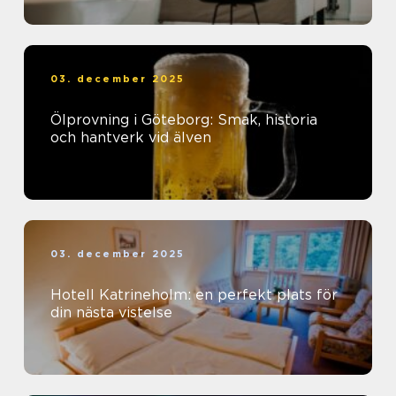
03. december 2025
Ölprovning i Göteborg: Smak, historia
och hantverk vid älven
03. december 2025
Hotell Katrineholm: en perfekt plats för
din nästa vistelse