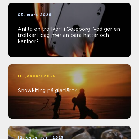
03. mars 2026
Anlita en trollkarl i Göteborg: Vad gör en
trollkarl idag mer än bara hattar och
kaniner?
11. januari 2026
Snowkiting på glaciärer
12. december 2025