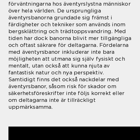
förväntningarna hos äventyrslystna människor
över hela världen. De ursprungliga
äventyrsbanorna grundade sig främst i
färdigheter och tekniker som används inom
bergsklättring och trädtoppsvandring. Med
tiden har dock banorna blivit mer tillgängliga
och oftast säkrare för deltagarna. Fördelarna
med äventyrsbanor inkluderar inte bara
möjligheten att utmana sig själv fysiskt och
mentalt, utan också att kunna njuta av
fantastisk natur och nya perspektiv.
Samtidigt finns det också nackdelar med
äventyrsbanor, såsom risk för skador om
säkerhetsföreskrifter inte följs korrekt eller
om deltagarna inte är tillräckligt
uppmärksamma.