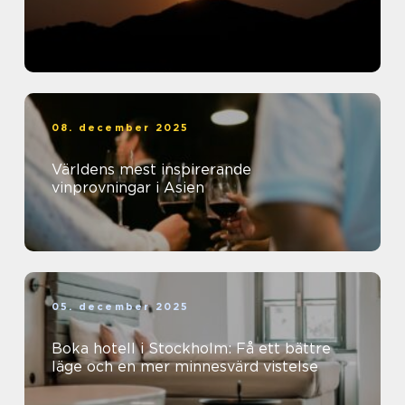
08. december 2025
Världens mest inspirerande
vinprovningar i Asien
05. december 2025
Boka hotell i Stockholm: Få ett bättre
läge och en mer minnesvärd vistelse