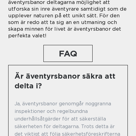
äventyrsbanor deltagarna möjlighet att
utforska sin inre äventyrare samtidigt som de
upplever naturen på ett unikt sätt. För den
som är redo att ta sig an en utmaning och
skapa minnen för livet är äventyrsbanor det
perfekta valet!
FAQ
Är äventyrsbanor säkra att
delta i?
Ja, äventyrsbanor genomgår noggranna
inspektioner och regelbundna
underhållsåtgärder för att säkerställa
säkerheten för deltagarna. Trots detta är
det viktigt att följa säkerhetsföreskrifterna