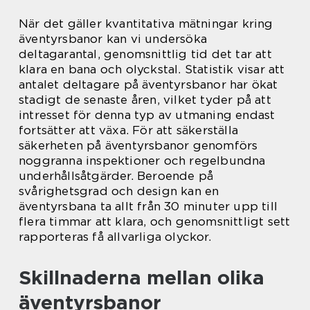
När det gäller kvantitativa mätningar kring
äventyrsbanor kan vi undersöka
deltagarantal, genomsnittlig tid det tar att
klara en bana och olyckstal. Statistik visar att
antalet deltagare på äventyrsbanor har ökat
stadigt de senaste åren, vilket tyder på att
intresset för denna typ av utmaning endast
fortsätter att växa. För att säkerställa
säkerheten på äventyrsbanor genomförs
noggranna inspektioner och regelbundna
underhållsåtgärder. Beroende på
svårighetsgrad och design kan en
äventyrsbana ta allt från 30 minuter upp till
flera timmar att klara, och genomsnittligt sett
rapporteras få allvarliga olyckor.
Skillnaderna mellan olika
äventyrsbanor