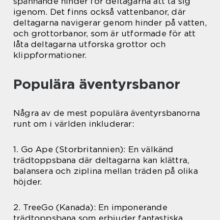
spännande hinder för deltagarna att ta sig
igenom. Det finns också vattenbanor, där
deltagarna navigerar genom hinder på vatten,
och grottorbanor, som är utformade för att
låta deltagarna utforska grottor och
klippformationer.
Populära äventyrsbanor
Några av de mest populära äventyrsbanorna
runt om i världen inkluderar:
1. Go Ape (Storbritannien): En välkänd
trädtoppsbana där deltagarna kan klättra,
balansera och ziplina mellan träden på olika
höjder.
2. TreeGo (Kanada): En imponerande
trädtoppsbana som erbjuder fantastiska