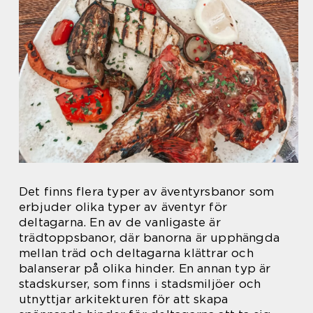
Det finns flera typer av äventyrsbanor som
erbjuder olika typer av äventyr för
deltagarna. En av de vanligaste är
trädtoppsbanor, där banorna är upphängda
mellan träd och deltagarna klättrar och
balanserar på olika hinder. En annan typ är
stadskurser, som finns i stadsmiljöer och
utnyttjar arkitekturen för att skapa