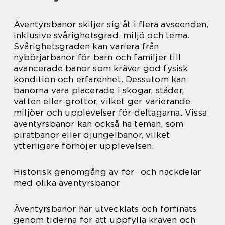
Äventyrsbanor skiljer sig åt i flera avseenden,
inklusive svårighetsgrad, miljö och tema.
Svårighetsgraden kan variera från
nybörjarbanor för barn och familjer till
avancerade banor som kräver god fysisk
kondition och erfarenhet. Dessutom kan
banorna vara placerade i skogar, städer,
vatten eller grottor, vilket ger varierande
miljöer och upplevelser för deltagarna. Vissa
äventyrsbanor kan också ha teman, som
piratbanor eller djungelbanor, vilket
ytterligare förhöjer upplevelsen.
Historisk genomgång av för- och nackdelar
med olika äventyrsbanor
Äventyrsbanor har utvecklats och förfinats
genom tiderna för att uppfylla kraven och