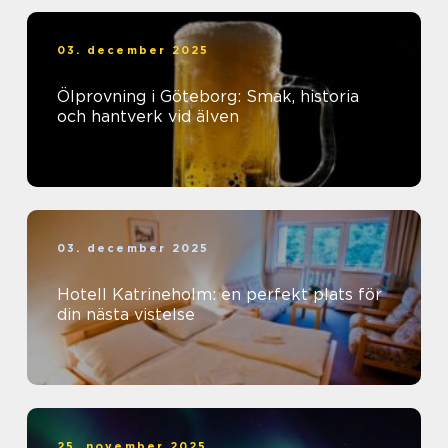
03. december 2025
Ölprovning i Göteborg: Smak, historia
och hantverk vid älven
03. december 2025
Hotell Katrineholm: en perfekt plats för
din nästa vistelse
25. november 2025