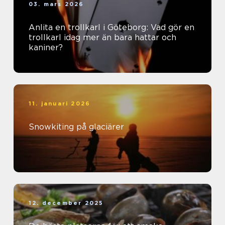
03. mars 2026
Anlita en trollkarl i Göteborg: Vad gör en
trollkarl idag mer än bara hattar och
kaniner?
11. januari 2026
Snowkiting på glaciärer
12. december 2025