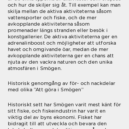
och hur de skiljer sig åt. Till exempel kan man
skilja mellan de aktiva aktiviteterna såsom
vattensporter och fiske, och de mer
avkopplande aktiviteterna såsom
promenader längs stranden eller besök i
konstgallerier. De aktiva aktiviteterna ger en
adrenalinboost och möjligheter att utforska
havet och omgivande öar, medan de mer
avkopplande aktiviteterna ger en chans att
njuta av den vackra naturen och den unika
atmosfären i Smögen.
Historisk genomgång av för- och nackdelar
med olika ”Att göra i Smögen”
Historiskt sett har Smögen varit mest känt för
sitt fiske, och fiskeindustrin har varit en
viktig del av byns ekonomi. Fisket har
bidragit till att utveckla och bevara den