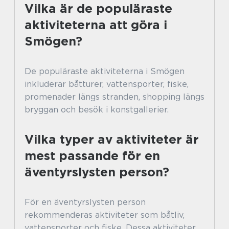
Vilka är de populäraste
aktiviteterna att göra i
Smögen?
De populäraste aktiviteterna i Smögen
inkluderar båtturer, vattensporter, fiske,
promenader längs stranden, shopping längs
bryggan och besök i konstgallerier.
Vilka typer av aktiviteter är
mest passande för en
äventyrslysten person?
För en äventyrslysten person
rekommenderas aktiviteter som båtliv,
vattensporter och fiske. Dessa aktiviteter