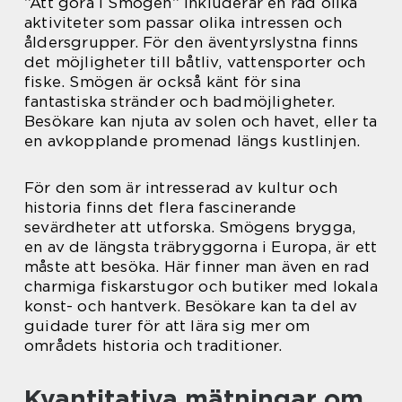
”Att göra i Smögen” inkluderar en rad olika
aktiviteter som passar olika intressen och
åldersgrupper. För den äventyrslystna finns
det möjligheter till båtliv, vattensporter och
fiske. Smögen är också känt för sina
fantastiska stränder och badmöjligheter.
Besökare kan njuta av solen och havet, eller ta
en avkopplande promenad längs kustlinjen.
För den som är intresserad av kultur och
historia finns det flera fascinerande
sevärdheter att utforska. Smögens brygga,
en av de längsta träbryggorna i Europa, är ett
måste att besöka. Här finner man även en rad
charmiga fiskarstugor och butiker med lokala
konst- och hantverk. Besökare kan ta del av
guidade turer för att lära sig mer om
områdets historia och traditioner.
Kvantitativa mätningar om