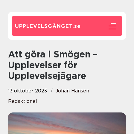
UPPLEVELSGÄNGET.
se
Att göra i Smögen –
Upplevelser för
Upplevelsejägare
13 oktober 2023
Johan Hansen
Redaktionel