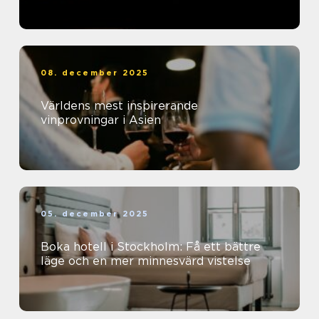
08. december 2025
Världens mest inspirerande
vinprovningar i Asien
05. december 2025
Boka hotell i Stockholm: Få ett bättre
läge och en mer minnesvärd vistelse