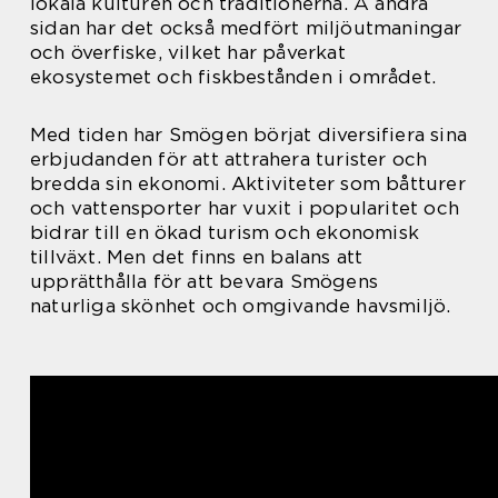
lokala kulturen och traditionerna. Å andra
sidan har det också medfört miljöutmaningar
och överfiske, vilket har påverkat
ekosystemet och fiskbestånden i området.
Med tiden har Smögen börjat diversifiera sina
erbjudanden för att attrahera turister och
bredda sin ekonomi. Aktiviteter som båtturer
och vattensporter har vuxit i popularitet och
bidrar till en ökad turism och ekonomisk
tillväxt. Men det finns en balans att
upprätthålla för att bevara Smögens
naturliga skönhet och omgivande havsmiljö.