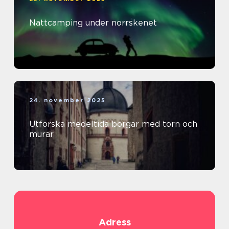
Nattcamping under norrskenet
24. november 2025
Utforska medeltida borgar med torn och
murar
Adress