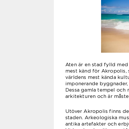
Aten är en stad fylld med
mest känd för Akropolis,
världens mest kända kultur
imponerande byggnader, i
Dessa gamla tempel och 
arkitekturen och är måste
Utöver Akropolis finns de
staden. Arkeologiska mus
antika artefakter och erbj