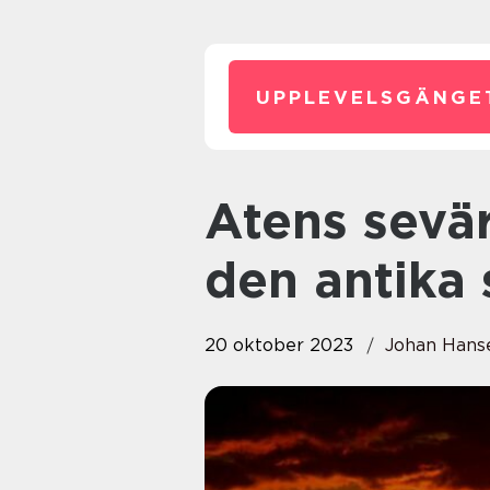
UPPLEVELSGÄNGE
Atens sevärdheter: Upptäck
den antika 
20 oktober 2023
Johan Hans