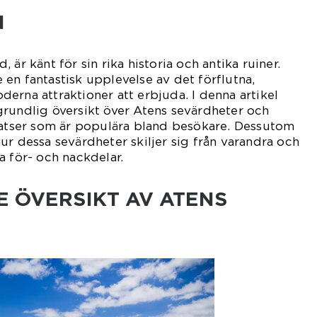
N
 är känt för sin rika historia och antika ruiner.
en fantastisk upplevelse av det förflutna,
erna attraktioner att erbjuda. I denna artikel
grundlig översikt över Atens sevärdheter och
platser som är populära bland besökare. Dessutom
ur dessa sevärdheter skiljer sig från varandra och
a för- och nackdelar.
 ÖVERSIKT AV ATENS