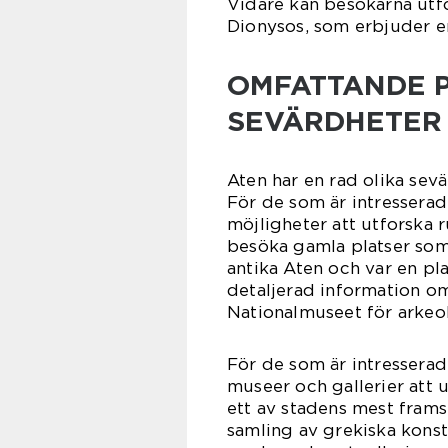
Vidare kan besökarna utf
Dionysos, som erbjuder en
OMFATTANDE P
SEVÄRDHETER
Aten har en rad olika sev
För de som är intresserad
möjligheter att utforska 
besöka gamla platser som 
antika Aten och var en pla
detaljerad information o
Nationalmuseet för arkeo
För de som är intresserad
museer och gallerier att 
ett av stadens mest fra
samling av grekiska konstv