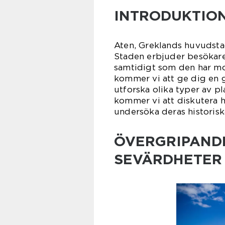
INTRODUKTIO
Aten, Greklands huvudstad,
Staden erbjuder besökare 
samtidigt som den har mod
kommer vi att ge dig en 
utforska olika typer av 
kommer vi att diskutera h
undersöka deras historisk
ÖVERGRIPANDE
SEVÄRDHETER