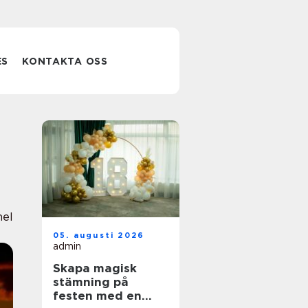
ES
KONTAKTA OSS
nel
05. augusti 2026
admin
Skapa magisk
stämning på
festen med en