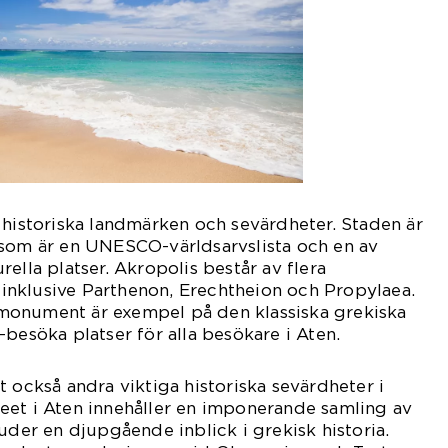
 historiska landmärken och sevärdheter. Staden är
 som är en UNESCO-världsarvslista och en av
ella platser. Akropolis består av flera
nklusive Parthenon, Erechtheion och Propylaea.
monument är exempel på den klassiska grekiska
-besöka platser för alla besökare i Aten.
t också andra viktiga historiska sevärdheter i
eet i Aten innehåller en imponerande samling av
uder en djupgående inblick i grekisk historia.