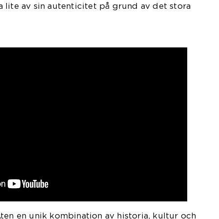
lite av sin autenticitet på grund av det stora
ten en unik kombination av historia, kultur och