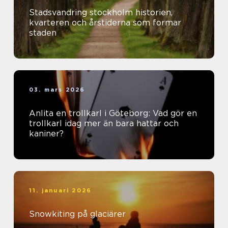
Stadsvandring stockholm historien,
kvarteren och årstiderna som formar
staden
03. mars 2026
Anlita en trollkarl i Göteborg: Vad gör en
trollkarl idag mer än bara hattar och
kaniner?
11. januari 2026
Snowkiting på glaciärer