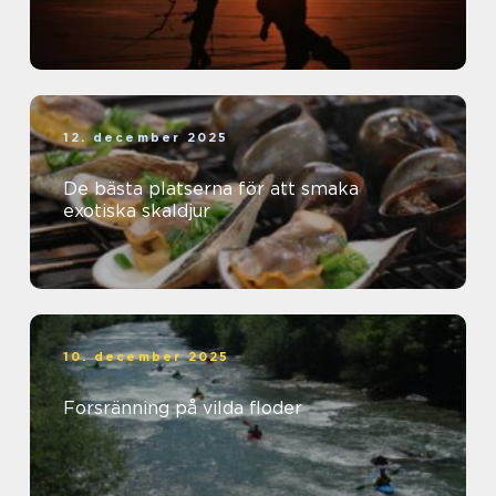
12. december 2025
De bästa platserna för att smaka
exotiska skaldjur
10. december 2025
Forsränning på vilda floder