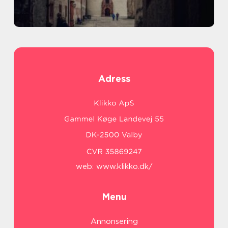
Adress
web:
www.klikko.dk/
Menu
Annonsering