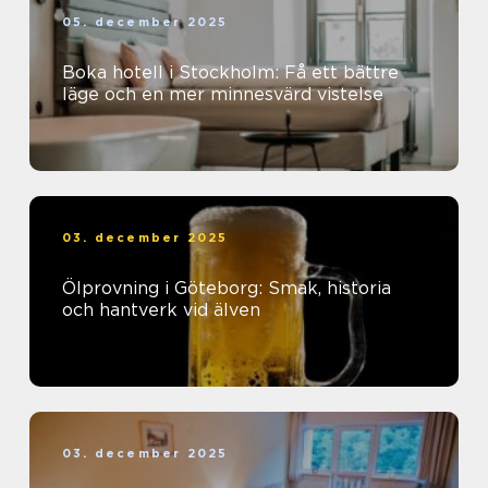
05. december 2025
Boka hotell i Stockholm: Få ett bättre
läge och en mer minnesvärd vistelse
03. december 2025
Ölprovning i Göteborg: Smak, historia
och hantverk vid älven
03. december 2025