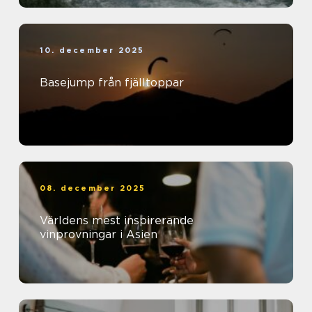
10. december 2025
Basejump från fjälltoppar
08. december 2025
Världens mest inspirerande
vinprovningar i Asien