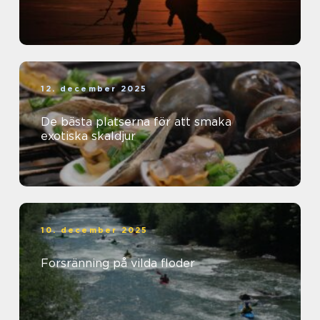
12. december 2025
De bästa platserna för att smaka
exotiska skaldjur
10. december 2025
Forsränning på vilda floder