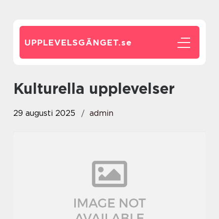
UPPLEVELSGÄNGET.
se
Kulturella upplevelser
29 augusti 2025
admin