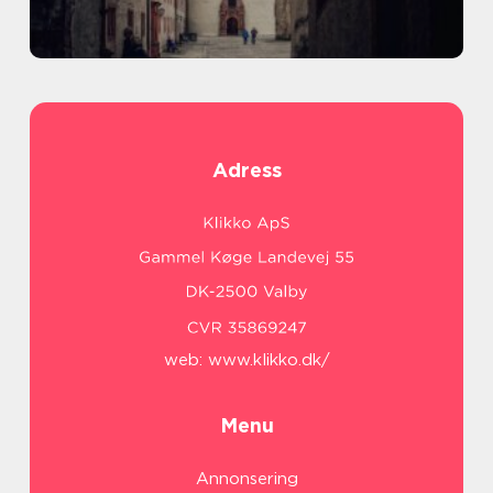
Adress
web:
www.klikko.dk/
Menu
Annonsering