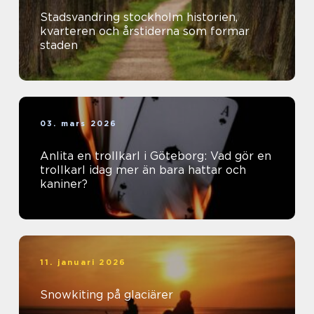
Stadsvandring stockholm historien,
kvarteren och årstiderna som formar
staden
03. mars 2026
Anlita en trollkarl i Göteborg: Vad gör en
trollkarl idag mer än bara hattar och
kaniner?
11. januari 2026
Snowkiting på glaciärer