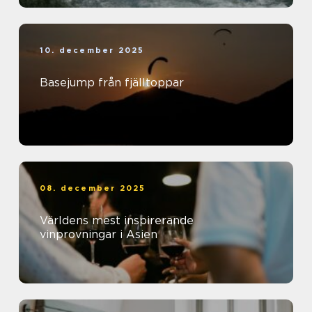
10. december 2025
Basejump från fjälltoppar
08. december 2025
Världens mest inspirerande
vinprovningar i Asien