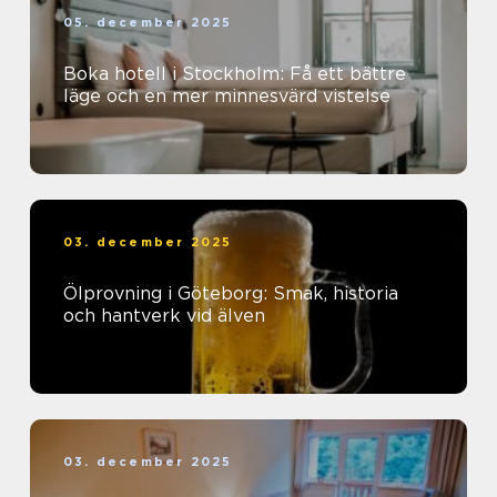
05. december 2025
Boka hotell i Stockholm: Få ett bättre
läge och en mer minnesvärd vistelse
03. december 2025
Ölprovning i Göteborg: Smak, historia
och hantverk vid älven
03. december 2025