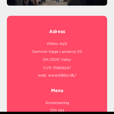
Adress
web:
www.klikko.dk/
Menu
Annonsering
Om oss