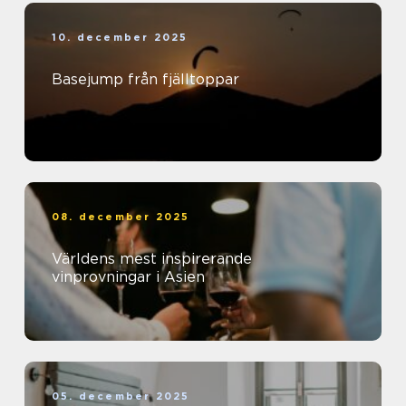
10. december 2025
Basejump från fjälltoppar
08. december 2025
Världens mest inspirerande
vinprovningar i Asien
05. december 2025