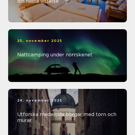
din nästa vistelse
25. november 2025
Nattcamping under norrskenet
24. november 2025
Utforska medeltida borgar med torn och
murar