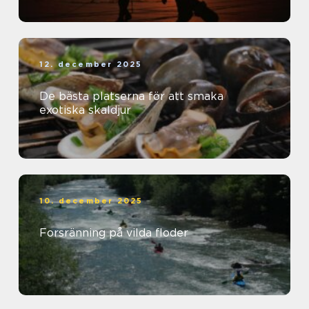
12. december 2025
De bästa platserna för att smaka
exotiska skaldjur
10. december 2025
Forsränning på vilda floder