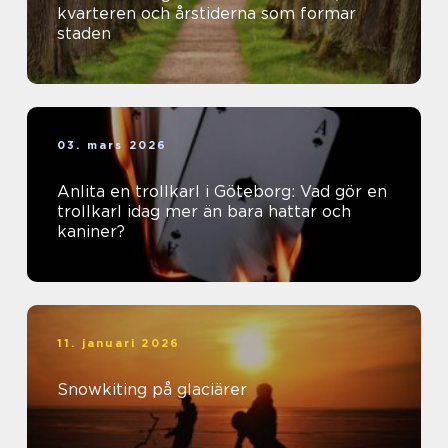
kvarteren och årstiderna som formar
staden
03. mars 2026
Anlita en trollkarl i Göteborg: Vad gör en
trollkarl idag mer än bara hattar och
kaniner?
11. januari 2026
Snowkiting på glaciärer