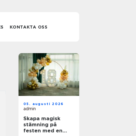
ES
KONTAKTA OSS
05. augusti 2026
admin
Skapa magisk
stämning på
festen med en