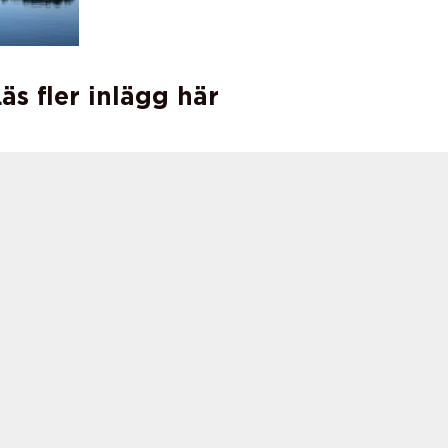
äs fler inlägg här