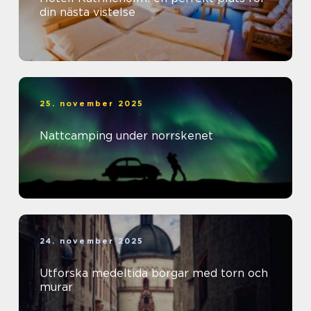
din nästa vistelse
25. november 2025
Nattcamping under norrskenet
24. november 2025
Utforska medeltida borgar med torn och
murar