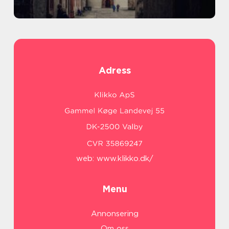
Adress
web:
www.klikko.dk/
Menu
Annonsering
Om oss