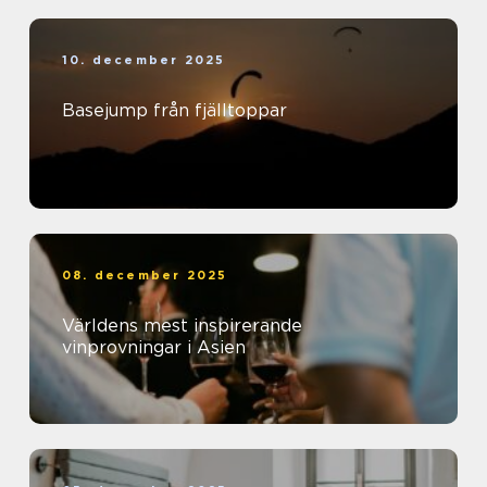
10. december 2025
Basejump från fjälltoppar
08. december 2025
Världens mest inspirerande
vinprovningar i Asien