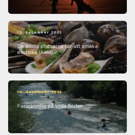
12. december 2025
De bästa platserna för att smaka
exotiska skaldjur
10. december 2025
Forsränning på vilda floder