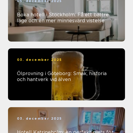
05. december 2025
Boka hotell i Stockholm: Få ett bättre
läge och en mer minnesvärd vistelse
03. december 2025
Ölprovning i Göteborg: Smak, historia
och hantverk vid älven
03. december 2025
Hotell Katrineholm: en perfekt plats för