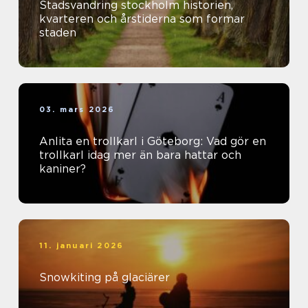
Stadsvandring stockholm historien,
kvarteren och årstiderna som formar
staden
03. mars 2026
Anlita en trollkarl i Göteborg: Vad gör en
trollkarl idag mer än bara hattar och
kaniner?
11. januari 2026
Snowkiting på glaciärer