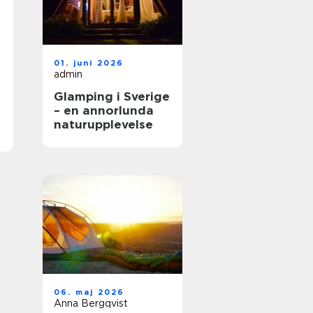
01. juni 2026
admin
Glamping i Sverige
– en annorlunda
naturupplevelse
06. maj 2026
Anna Bergqvist