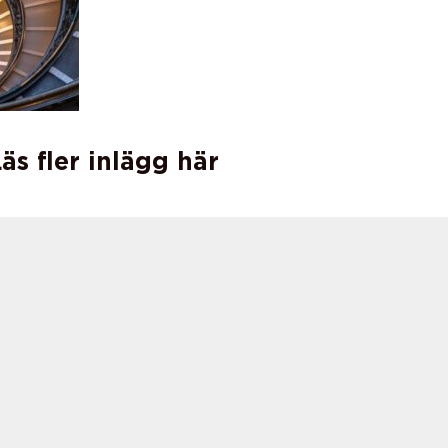
äs fler inlägg här