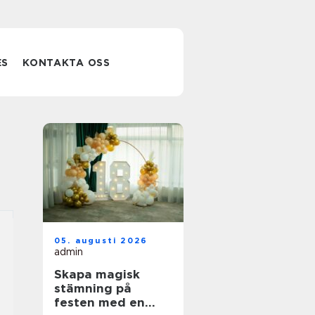
ES
KONTAKTA OSS
05. augusti 2026
admin
Skapa magisk
stämning på
festen med en