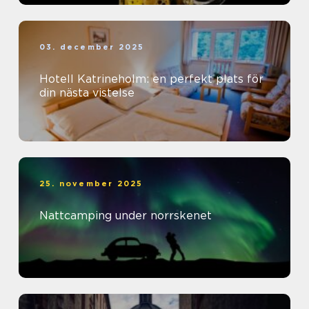
03. december 2025
Hotell Katrineholm: en perfekt plats för
din nästa vistelse
25. november 2025
Nattcamping under norrskenet