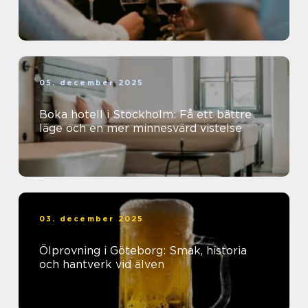
05. december 2025
Boka hotell i Stockholm: Få ett bättre
läge och en mer minnesvärd vistelse
03. december 2025
Ölprovning i Göteborg: Smak, historia
och hantverk vid älven