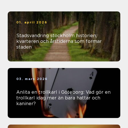
01. april 2026
Stadsvandring stockholm historien,
kvarteren och årstiderna som formar
staden
03. mars 2026
Anlita en trollkarl i Göteborg: Vad gör en
trollkarl idag mer än bara hattar och
kaniner?