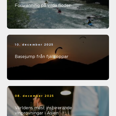
Forsränning på vilda floder
10. december 2025
Basejump från fjälltoppar
08. december 2025
Världens mest inspirerande
vinprovningar i Asien