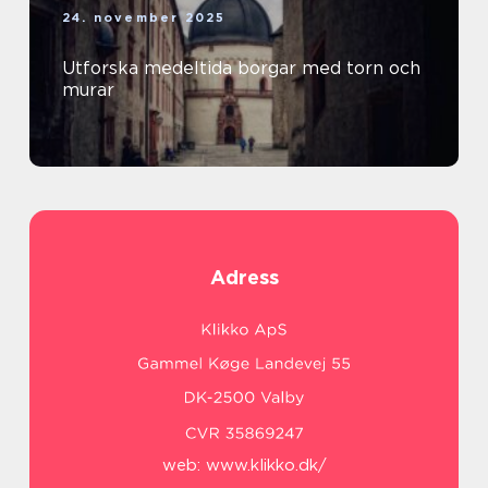
24. november 2025
Utforska medeltida borgar med torn och
murar
Adress
web:
www.klikko.dk/