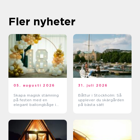
Fler nyheter
05. augusti 2026
31. juli 2026
Skapa magisk stämning
Båttur i Stockholm: Så
på festen med en
upplever du skärgården
elegant ballongbåge i
på bästa sätt
södra Skåne