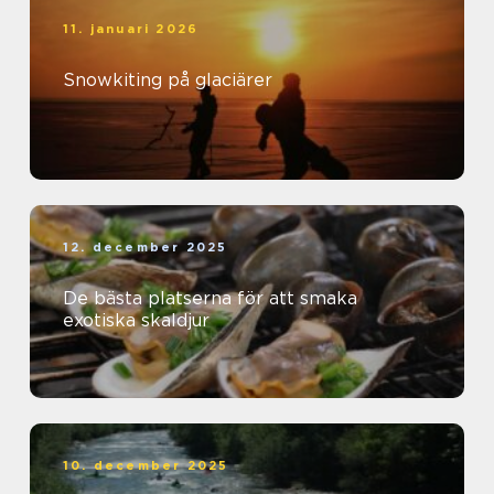
11. januari 2026
Snowkiting på glaciärer
12. december 2025
De bästa platserna för att smaka
exotiska skaldjur
10. december 2025