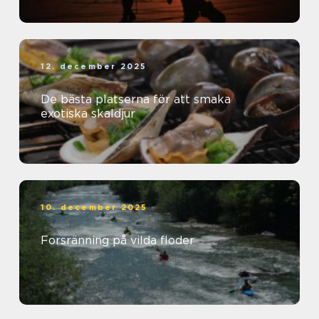
12. december 2025
De bästa platserna för att smaka
exotiska skaldjur
10. december 2025
Forsränning på vilda floder