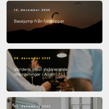
10. december 2025
Basejump från fjälltoppar
08. december 2025
Världens mest inspirerande
vinprovningar i Asien
05. december 2025