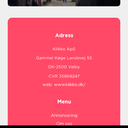
Adress
web:
www.klikko.dk/
Menu
Annonsering
Om oss