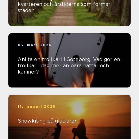
kvarteren och årstiderna som formar
staden
03. mars 2026
Anlita en trollkarl i Göteborg: Vad gör en
trollkarl idag mer än bara hattar och
kaniner?
11. januari 2026
Snowkiting på glaciärer