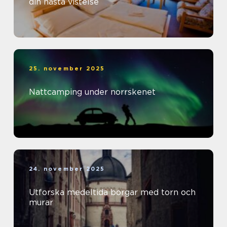
din nästa vistelse
25. november 2025
Nattcamping under norrskenet
24. november 2025
Utforska medeltida borgar med torn och
murar