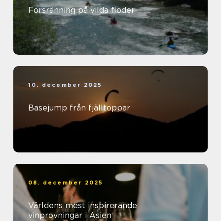
Forsränning på vilda floder
10. december 2025
Basejump från fjälltoppar
08. december 2025
Världens mest inspirerande
vinprovningar i Asien