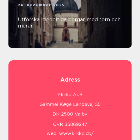
24. november 2025
Utforska medeltida borgar med torn och
murar
Adress
web:
www.klikko.dk/