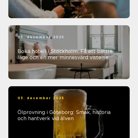
05. december 2025
Boka hotell i Stockholm: Få ett bättre
läge och en mer minnesvärd vistelse
03. december 2025
Ölprovning i Göteborg: Smak, historia
och hantverk vid älven