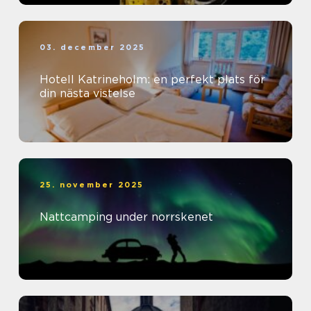
03. december 2025
Hotell Katrineholm: en perfekt plats för
din nästa vistelse
25. november 2025
Nattcamping under norrskenet