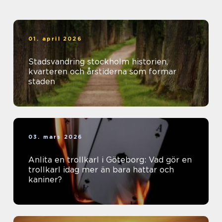
01. april 2026
Stadsvandring stockholm historien,
kvarteren och årstiderna som formar
staden
03. mars 2026
Anlita en trollkarl i Göteborg: Vad gör en
trollkarl idag mer än bara hattar och
kaniner?