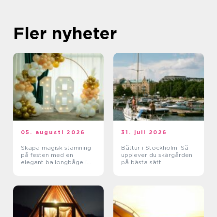
Fler nyheter
05. augusti 2026
31. juli 2026
Skapa magisk stämning
Båttur i Stockholm: Så
på festen med en
upplever du skärgården
elegant ballongbåge i
på bästa sätt
södra Skåne