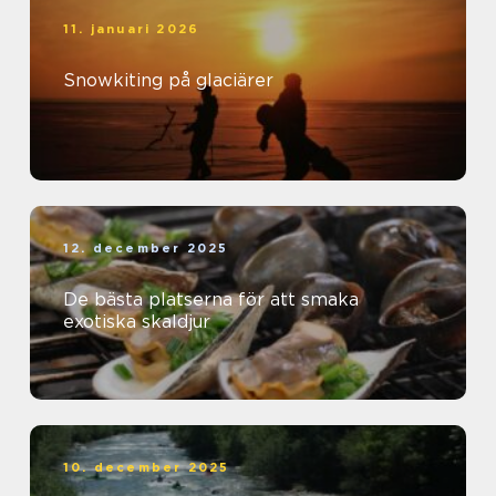
11. januari 2026
Snowkiting på glaciärer
12. december 2025
De bästa platserna för att smaka
exotiska skaldjur
10. december 2025