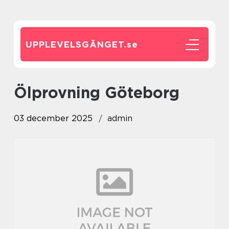
UPPLEVELSGÄNGET.
se
Ölprovning Göteborg
03 december 2025
admin