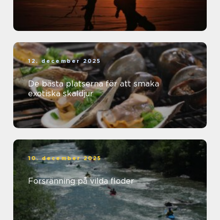
12. december 2025
De bästa platserna för att smaka
exotiska skaldjur
10. december 2025
Forsränning på vilda floder