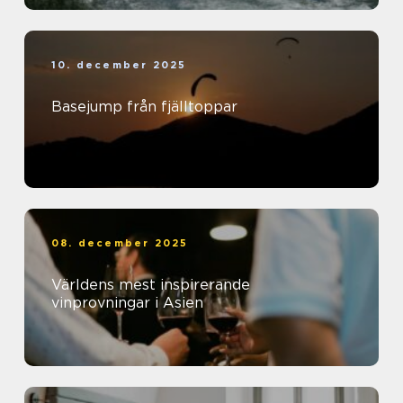
10. december 2025
Basejump från fjälltoppar
08. december 2025
Världens mest inspirerande
vinprovningar i Asien