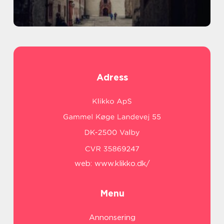
Adress
web:
www.klikko.dk/
Menu
Annonsering