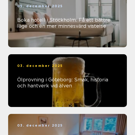
05. december 2025
Boka hotell i Stockholm: Få ett bättre
läge och en mer minnesvärd vistelse
03. december 2025
Ölprovning i Göteborg: Smak, historia
och hantverk vid älven
03. december 2025