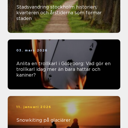
Stadsvandring stockholm historien,
kvarteren och årstiderna som formar
staden
03. mars 2026
Anlita en trollkarl i Göteborg: Vad gör en
trollkarl idag mer än bara hattar och
kaniner?
11. januari 2026
Snowkiting på glaciärer