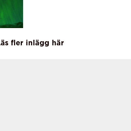
äs fler inlägg här