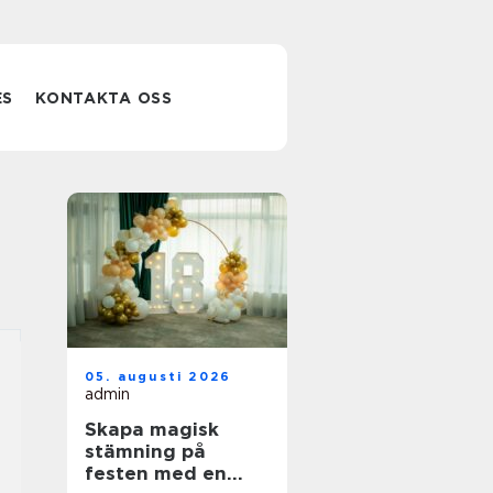
ES
KONTAKTA OSS
05. augusti 2026
admin
Skapa magisk
stämning på
festen med en