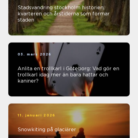
Stadsvandring stockholm historien,
kvarteren och årstiderna som formar
staden
03. mars 2026
Anlita en trollkarl i Göteborg: Vad gör en
trollkarl idag mer än bara hattar och
kaniner?
11. januari 2026
Snowkiting på glaciärer