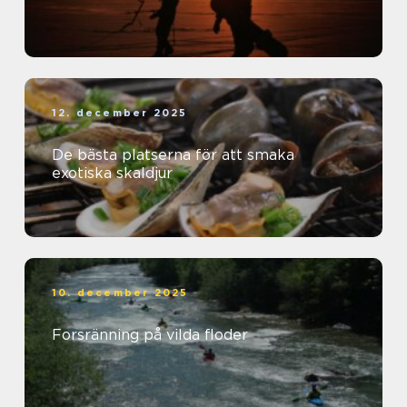
12. december 2025
De bästa platserna för att smaka
exotiska skaldjur
10. december 2025
Forsränning på vilda floder