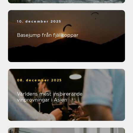
10. december 2025
Basejump från fjälltoppar
08. december 2025
Världens mest inspirerande
vinprovningar i Asien