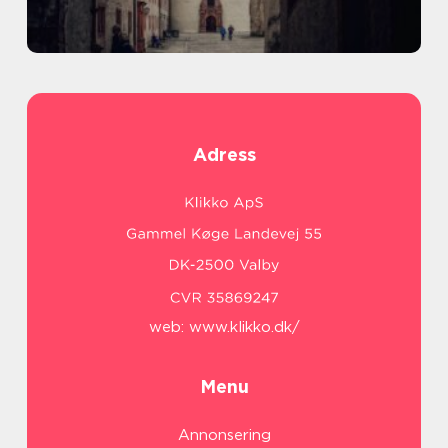
Adress
web:
www.klikko.dk/
Menu
Annonsering