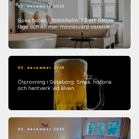
05. december 2025
Boka hotell i Stockholm: Få ett bättre
läge och en mer minnesvärd vistelse
03. december 2025
Ölprovning i Göteborg: Smak, historia
och hantverk vid älven
03. december 2025