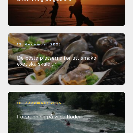
12. december 2025
De bästa platserna för att smaka
exotiska skaldjur
10. december 2025
Forsränning på vilda floder