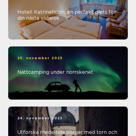
Hotell Katrineholm: en perfekt plats för
din nästa vistelse
25. november 2025
Nattcamping under norrskenet
24. november 2025
Utforska medeltida borgar med torn och