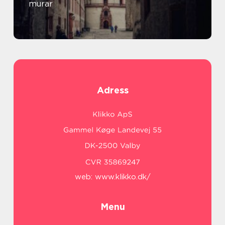
murar
Adress
web:
www.klikko.dk/
Menu