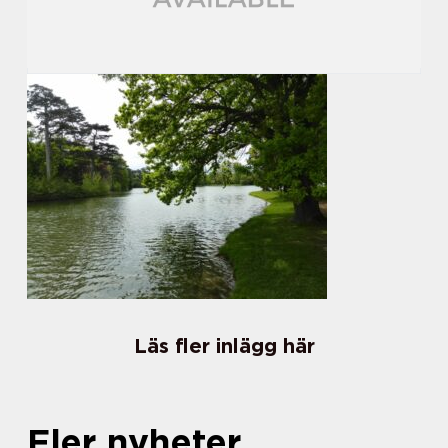
Läs fler inlägg här
Fler nyheter