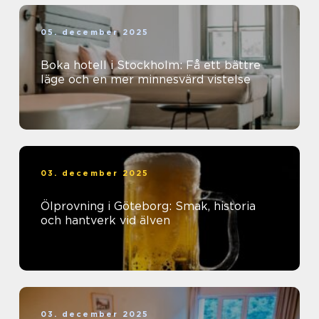
05. december 2025
Boka hotell i Stockholm: Få ett bättre
läge och en mer minnesvärd vistelse
03. december 2025
Ölprovning i Göteborg: Smak, historia
och hantverk vid älven
03. december 2025