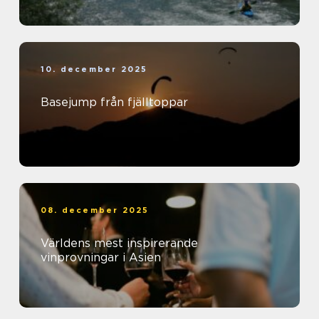
10. december 2025
Basejump från fjälltoppar
08. december 2025
Världens mest inspirerande
vinprovningar i Asien