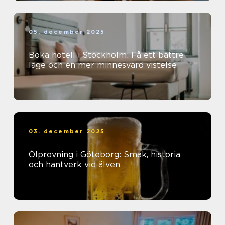
05. december 2025
Boka hotell i Stockholm: Få ett bättre
läge och en mer minnesvärd vistelse
03. december 2025
Ölprovning i Göteborg: Smak, historia
och hantverk vid älven