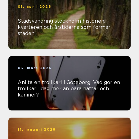
01. april 2026
Stadsvandring stockholm historien,
kvarteren och årstiderna som formar
staden
03. mars 2026
Anlita en trollkarl i Göteborg: Vad gör en
trollkarl idag mer än bara hattar och
kaniner?
11. januari 2026