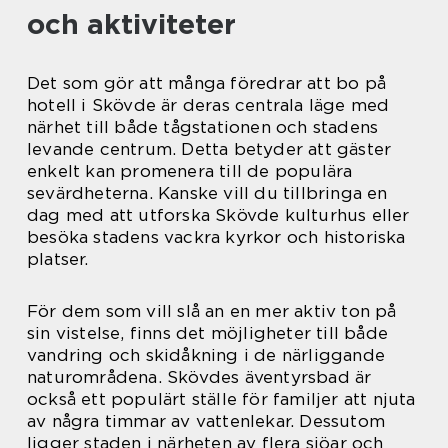
och aktiviteter
Det som gör att många föredrar att bo på
hotell i Skövde är deras centrala läge med
närhet till både tågstationen och stadens
levande centrum. Detta betyder att gäster
enkelt kan promenera till de populära
sevärdheterna. Kanske vill du tillbringa en
dag med att utforska Skövde kulturhus eller
besöka stadens vackra kyrkor och historiska
platser.
För dem som vill slå an en mer aktiv ton på
sin vistelse, finns det möjligheter till både
vandring och skidåkning i de närliggande
naturområdena. Skövdes äventyrsbad är
också ett populärt ställe för familjer att njuta
av några timmar av vattenlekar. Dessutom
ligger staden i närheten av flera sjöar och