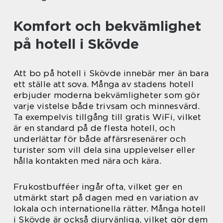
Komfort och bekvämlighet
på hotell i Skövde
Att bo på hotell i Skövde innebär mer än bara
ett ställe att sova. Många av stadens hotell
erbjuder moderna bekvämligheter som gör
varje vistelse både trivsam och minnesvärd.
Ta exempelvis tillgång till gratis WiFi, vilket
är en standard på de flesta hotell, och
underlättar för både affärsresenärer och
turister som vill dela sina upplevelser eller
hålla kontakten med nära och kära.
Frukostbufféer ingår ofta, vilket ger en
utmärkt start på dagen med en variation av
lokala och internationella rätter. Många hotell
i Skövde är också djurvänliga, vilket gör dem