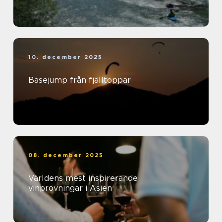
10. december 2025
Basejump från fjälltoppar
08. december 2025
Världens mest inspirerande
vinprovningar i Asien