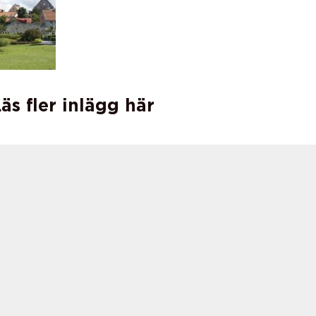
äs fler inlägg här