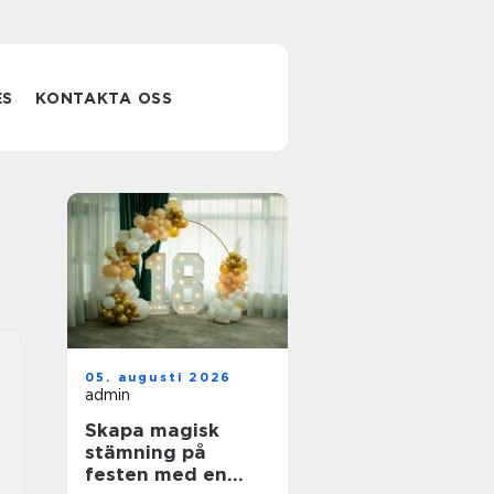
ES
KONTAKTA OSS
05. augusti 2026
admin
Skapa magisk
stämning på
festen med en