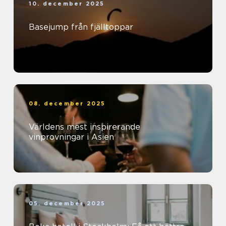
10. december 2025
Basejump från fjälltoppar
08. december 2025
Världens mest inspirerande
vinprovningar i Asien
05. december 2025