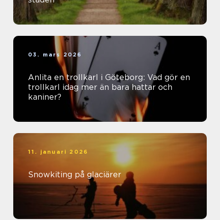
03. mars 2026
Anlita en trollkarl i Göteborg: Vad gör en
trollkarl idag mer än bara hattar och
kaniner?
11. januari 2026
Snowkiting på glaciärer