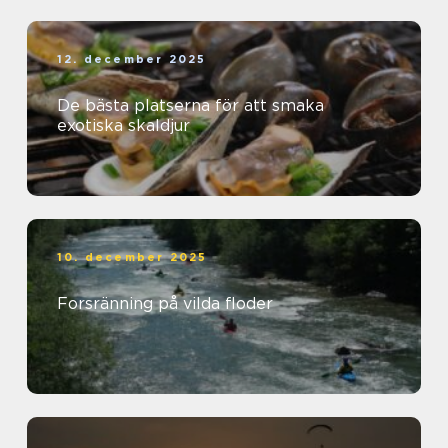
12. december 2025
De bästa platserna för att smaka
exotiska skaldjur
10. december 2025
Forsränning på vilda floder