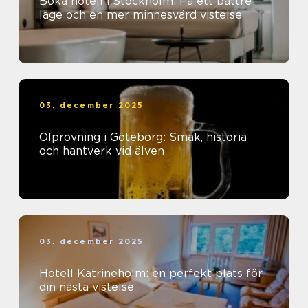
Boka hotell i Stockholm: Få ett bättre
läge och en mer minnesvärd vistelse
03. december 2025
Ölprovning i Göteborg: Smak, historia
och hantverk vid älven
03. december 2025
Hotell Katrineholm: en perfekt plats för
din nästa vistelse