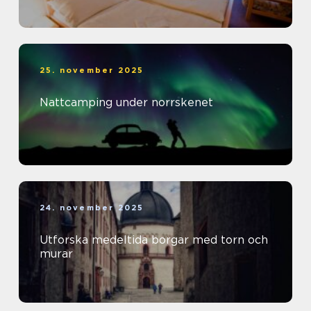
25. november 2025
Nattcamping under norrskenet
24. november 2025
Utforska medeltida borgar med torn och
murar