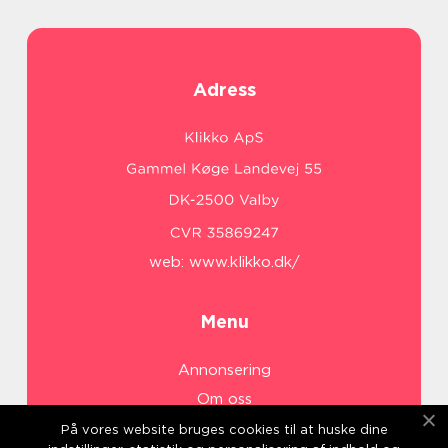
Adress
web:
www.klikko.dk/
Menu
Annonsering
Om oss
Cookies
På vores website bruges cookies til at huske dine