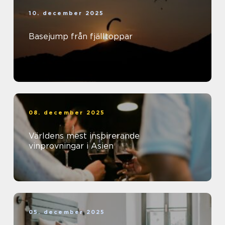
10. december 2025
Basejump från fjälltoppar
08. december 2025
Världens mest inspirerande
vinprovningar i Asien
05. december 2025