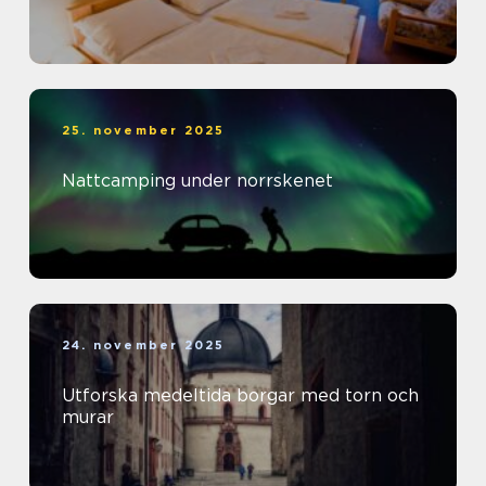
25. november 2025
Nattcamping under norrskenet
24. november 2025
Utforska medeltida borgar med torn och
murar