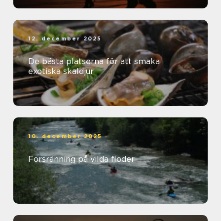
12. december 2025
De bästa platserna för att smaka
exotiska skaldjur
10. december 2025
Forsränning på vilda floder