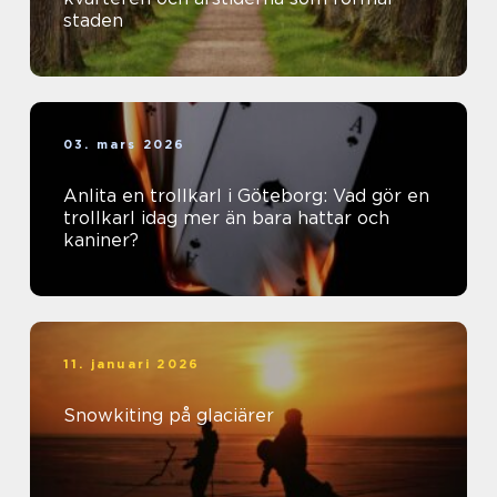
staden
03. mars 2026
Anlita en trollkarl i Göteborg: Vad gör en
trollkarl idag mer än bara hattar och
kaniner?
11. januari 2026
Snowkiting på glaciärer