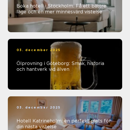
Boka hotell i Stockholm: Få ett bättre
läge och en mer minnesvärd vistelse
03. december 2025
Ölprovning i Göteborg: Smak, historia
och hantverk vid älven
03. december 2025
Hotell Katrineholm: en perfekt plats för
din nästa vistelse