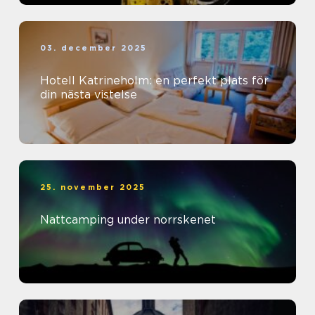
03. december 2025
Hotell Katrineholm: en perfekt plats för
din nästa vistelse
25. november 2025
Nattcamping under norrskenet