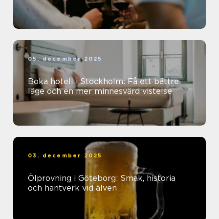
05. december 2025
Boka hotell i Stockholm: Få ett bättre
läge och en mer minnesvärd vistelse
03. december 2025
Ölprovning i Göteborg: Smak, historia
och hantverk vid älven