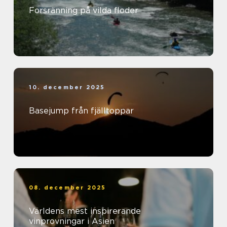
Forsränning på vilda floder
10. december 2025
Basejump från fjälltoppar
08. december 2025
Världens mest inspirerande
vinprovningar i Asien