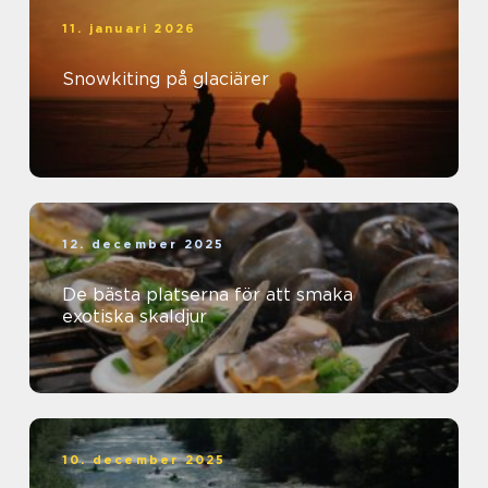
11. januari 2026
Snowkiting på glaciärer
12. december 2025
De bästa platserna för att smaka
exotiska skaldjur
10. december 2025