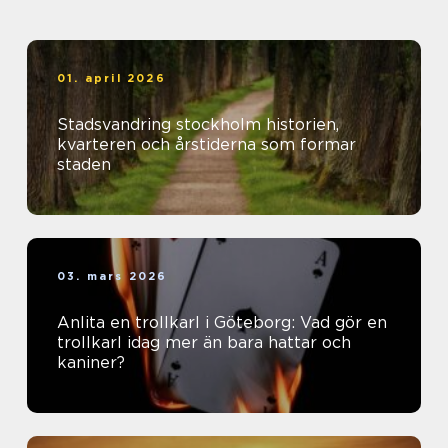
01. april 2026
Stadsvandring stockholm historien,
kvarteren och årstiderna som formar
staden
03. mars 2026
Anlita en trollkarl i Göteborg: Vad gör en
trollkarl idag mer än bara hattar och
kaniner?