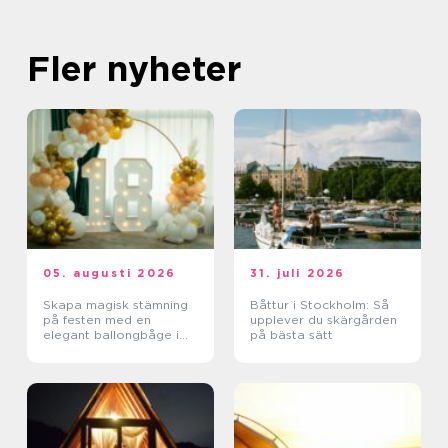
Fler nyheter
05. augusti 2026
31. juli 2026
Skapa magisk stämning
Båttur i Stockholm: Så
på festen med en
upplever du skärgården
elegant ballongbåge i
på bästa sätt
södra Skåne