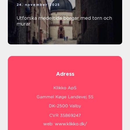
24. november 2025
Utforska medeltida borgar med torn och
murar
Adress
web:
www.klikko.dk/