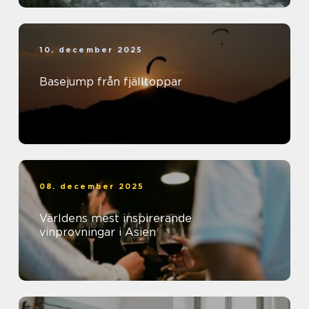
10. december 2025
Basejump från fjälltoppar
08. december 2025
Världens mest inspirerande
vinprovningar i Asien