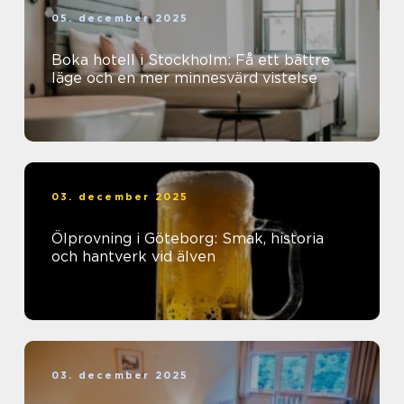
05. december 2025
Boka hotell i Stockholm: Få ett bättre
läge och en mer minnesvärd vistelse
03. december 2025
Ölprovning i Göteborg: Smak, historia
och hantverk vid älven
03. december 2025