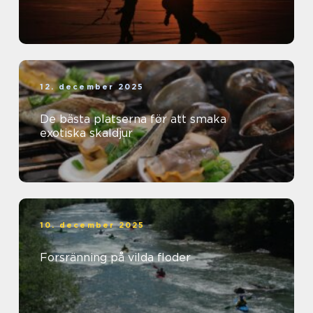
12. december 2025
De bästa platserna för att smaka
exotiska skaldjur
10. december 2025
Forsränning på vilda floder