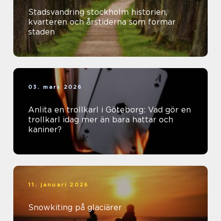
Stadsvandring stockholm historien,
kvarteren och årstiderna som formar
staden
03. mars 2026
Anlita en trollkarl i Göteborg: Vad gör en
trollkarl idag mer än bara hattar och
kaniner?
11. januari 2026
Snowkiting på glaciärer