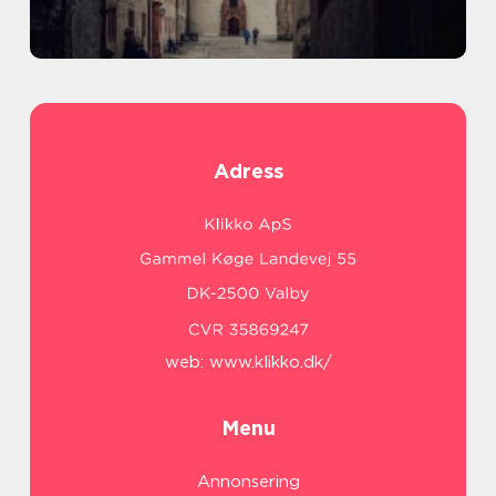
Adress
web:
www.klikko.dk/
Menu
Annonsering