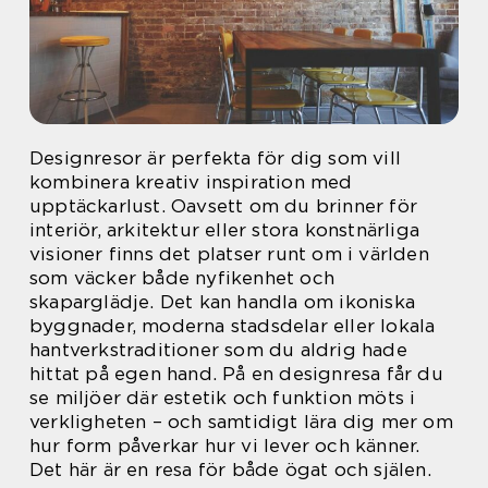
Designresor är perfekta för dig som vill
kombinera kreativ inspiration med
upptäckarlust. Oavsett om du brinner för
interiör, arkitektur eller stora konstnärliga
visioner finns det platser runt om i världen
som väcker både nyfikenhet och
skaparglädje. Det kan handla om ikoniska
byggnader, moderna stadsdelar eller lokala
hantverkstraditioner som du aldrig hade
hittat på egen hand. På en designresa får du
se miljöer där estetik och funktion möts i
verkligheten – och samtidigt lära dig mer om
hur form påverkar hur vi lever och känner.
Det här är en resa för både ögat och själen.