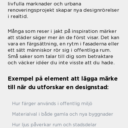
livfulla marknader och urbana
renoveringsprojekt skapar nya designrörelser
i realtid.
Många som reser i jakt på inspiration märker
att städer säger mer än de först visar. Det kan
vara en färgsättning, en rytm i fasaderna eller
ett sätt människor rör sig i offentliga rum.
Små saker som talar till dig som betraktare
och väcker idéer du inte visste att du hade.
Exempel på element att lägga märke
till när du utforskar en designstad:
Hur färger används i offentlig miljö
Materialval i både gamla och nya byggnader
Hur ljus påverkar rum och stadsdelar