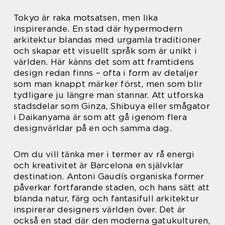
Tokyo är raka motsatsen, men lika
inspirerande. En stad där hypermodern
arkitektur blandas med urgamla traditioner
och skapar ett visuellt språk som är unikt i
världen. Här känns det som att framtidens
design redan finns – ofta i form av detaljer
som man knappt märker först, men som blir
tydligare ju längre man stannar. Att utforska
stadsdelar som Ginza, Shibuya eller smågator
i Daikanyama är som att gå igenom flera
designvärldar på en och samma dag.
Om du vill tänka mer i termer av rå energi
och kreativitet är Barcelona en självklar
destination. Antoni Gaudís organiska former
påverkar fortfarande staden, och hans sätt att
blanda natur, färg och fantasifull arkitektur
inspirerar designers världen över. Det är
också en stad där den moderna gatukulturen,