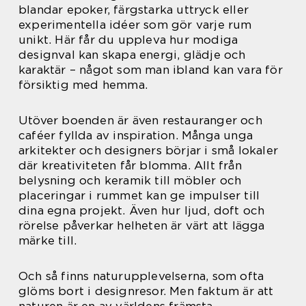
blandar epoker, färgstarka uttryck eller
experimentella idéer som gör varje rum
unikt. Här får du uppleva hur modiga
designval kan skapa energi, glädje och
karaktär – något som man ibland kan vara för
försiktig med hemma.
Utöver boenden är även restauranger och
caféer fyllda av inspiration. Många unga
arkitekter och designers börjar i små lokaler
där kreativiteten får blomma. Allt från
belysning och keramik till möbler och
placeringar i rummet kan ge impulser till
dina egna projekt. Även hur ljud, doft och
rörelse påverkar helheten är värt att lägga
märke till.
Och så finns naturupplevelserna, som ofta
glöms bort i designresor. Men faktum är att