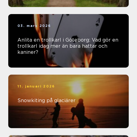
03. mars 2026
Anlita en trollkarl i Göteborg: Vad gör en
trollkarl idag mer än bara hattar och
kaniner?
11. januari 2026
Snowkiting på glaciärer