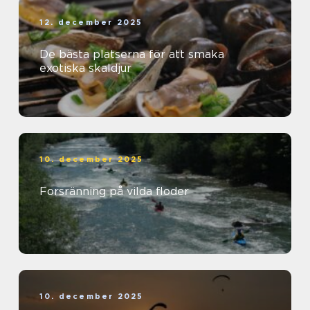
12. december 2025
De bästa platserna för att smaka
exotiska skaldjur
10. december 2025
Forsränning på vilda floder
10. december 2025