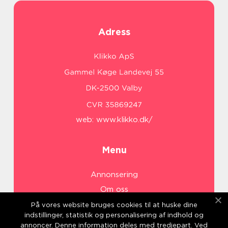
Adress
web:
www.klikko.dk/
Menu
Annonsering
Om oss
Cookies
På vores website bruges cookies til at huske dine
indstillinger, statistik og personalisering af indhold og
Kontakta oss
annoncer. Denne information deles med tredjepart. Ved