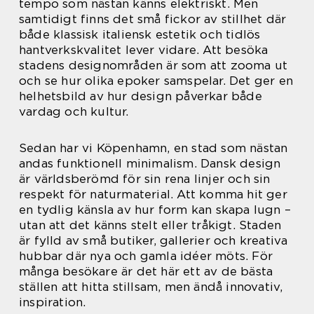
tempo som nästan känns elektriskt. Men
samtidigt finns det små fickor av stillhet där
både klassisk italiensk estetik och tidlös
hantverkskvalitet lever vidare. Att besöka
stadens designområden är som att zooma ut
och se hur olika epoker samspelar. Det ger en
helhetsbild av hur design påverkar både
vardag och kultur.
Sedan har vi Köpenhamn, en stad som nästan
andas funktionell minimalism. Dansk design
är världsberömd för sin rena linjer och sin
respekt för naturmaterial. Att komma hit ger
en tydlig känsla av hur form kan skapa lugn –
utan att det känns stelt eller tråkigt. Staden
är fylld av små butiker, gallerier och kreativa
hubbar där nya och gamla idéer möts. För
många besökare är det här ett av de bästa
ställen att hitta stillsam, men ändå innovativ,
inspiration.