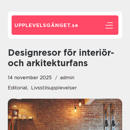
UPPLEVELSGÄNGET.
se
Designresor för interiör-
och arkitekturfans
14 november 2025
admin
Editorial
,
Livsstilsupplevelser