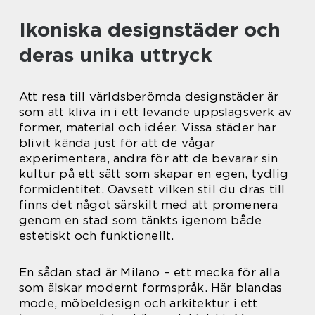
Ikoniska designstäder och
deras unika uttryck
Att resa till världsberömda designstäder är
som att kliva in i ett levande uppslagsverk av
former, material och idéer. Vissa städer har
blivit kända just för att de vågar
experimentera, andra för att de bevarar sin
kultur på ett sätt som skapar en egen, tydlig
formidentitet. Oavsett vilken stil du dras till
finns det något särskilt med att promenera
genom en stad som tänkts igenom både
estetiskt och funktionellt.
En sådan stad är Milano – ett mecka för alla
som älskar modernt formspråk. Här blandas
mode, möbeldesign och arkitektur i ett