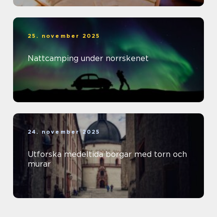
25. november 2025
Nattcamping under norrskenet
24. november 2025
Utforska medeltida borgar med torn och
murar