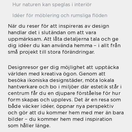
Hur naturen kan speglas i interiör
Idéer för möblering och rumsliga flöden
När du reser för att inspireras av design
handlar det i slutändan om att vara
uppmärksam. Att låta detaljerna tala och ge
dig idéer du kan använda hemma – i allt från
små projekt till stora förändringar.
Designresor ger dig möjlighet att upptäcka
världen med kreativa ögon. Genom att
besöka ikoniska designstäder, möta lokala
hantverkare och bo i miljöer där estetik står i
centrum får du en djupare förståelse för hur
form skapas och upplevs. Det är en resa som
både väcker idéer, öppnar nya perspektiv
och gör att du kommer hem med mer än bara
bilder – du kommer hem med inspiration
som håller länge.