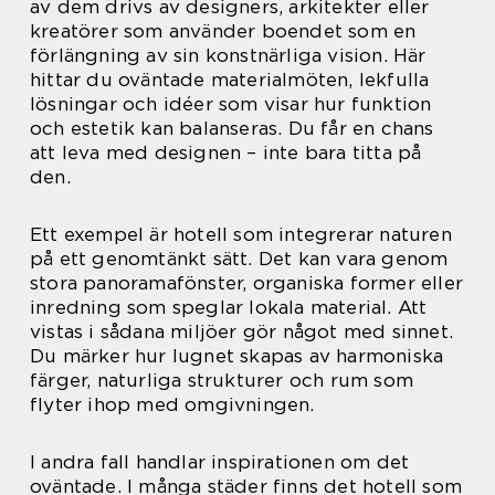
av dem drivs av designers, arkitekter eller
kreatörer som använder boendet som en
förlängning av sin konstnärliga vision. Här
hittar du oväntade materialmöten, lekfulla
lösningar och idéer som visar hur funktion
och estetik kan balanseras. Du får en chans
att leva med designen – inte bara titta på
den.
Ett exempel är hotell som integrerar naturen
på ett genomtänkt sätt. Det kan vara genom
stora panoramafönster, organiska former eller
inredning som speglar lokala material. Att
vistas i sådana miljöer gör något med sinnet.
Du märker hur lugnet skapas av harmoniska
färger, naturliga strukturer och rum som
flyter ihop med omgivningen.
I andra fall handlar inspirationen om det
oväntade. I många städer finns det hotell som