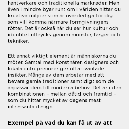
hantverkare och traditionella marknader. Men
även i mindre byar runt om i världen hittar du
kreativa miljöer som är ovärderliga för dig
som vill komma närmare formgivningens
rötter. Det är också här du ser hur kultur och
identitet uttrycks genom mönster, färger och
tekniker.
Ett annat viktigt element är människorna du
möter. Samtal med konstnärer, designers och
lokala entreprenörer ger ofta oväntade
insikter. Många av dem arbetar med att
bevara gamla traditioner samtidigt som de
anpassar dem till moderna behov. Det är i den
kombinationen – mellan dåtid och framtid –
som du hittar mycket av dagens mest
intressanta design.
Exempel på vad du kan få ut av att