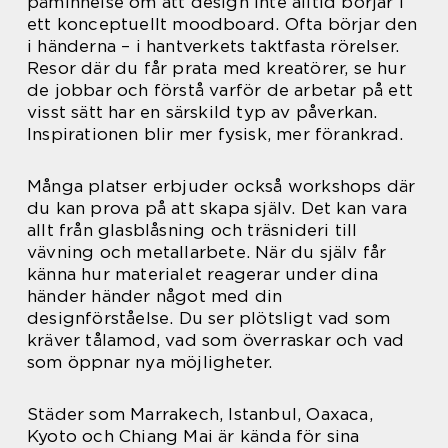
påminnelse om att design inte alltid börjar i
ett konceptuellt moodboard. Ofta börjar den
i händerna – i hantverkets taktfasta rörelser.
Resor där du får prata med kreatörer, se hur
de jobbar och förstå varför de arbetar på ett
visst sätt har en särskild typ av påverkan.
Inspirationen blir mer fysisk, mer förankrad.
Många platser erbjuder också workshops där
du kan prova på att skapa själv. Det kan vara
allt från glasblåsning och träsnideri till
vävning och metallarbete. När du själv får
känna hur materialet reagerar under dina
händer händer något med din
designförståelse. Du ser plötsligt vad som
kräver tålamod, vad som överraskar och vad
som öppnar nya möjligheter.
Städer som Marrakech, Istanbul, Oaxaca,
Kyoto och Chiang Mai är kända för sina