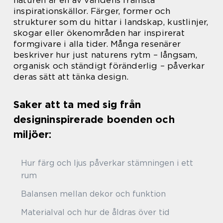
naturen är en av världens främsta
inspirationskällor. Färger, former och
strukturer som du hittar i landskap, kustlinjer,
skogar eller ökenområden har inspirerat
formgivare i alla tider. Många resenärer
beskriver hur just naturens rytm – långsam,
organisk och ständigt föränderlig – påverkar
deras sätt att tänka design.
Saker att ta med sig från
designinspirerade boenden och
miljöer:
Hur färg och ljus påverkar stämningen i ett
rum
Balansen mellan dekor och funktion
Materialval och hur de åldras över tid