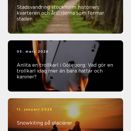
Stadsvandring stockholm historien,
kvarteren och årstiderna som formar
staden
03. mars 2026
Anlita en trollkarl i Göteborg: Vad gör en
trollkarl idag mer än bara hattar och
kaniner?
11. januari 2026
Snowkiting på glaciärer