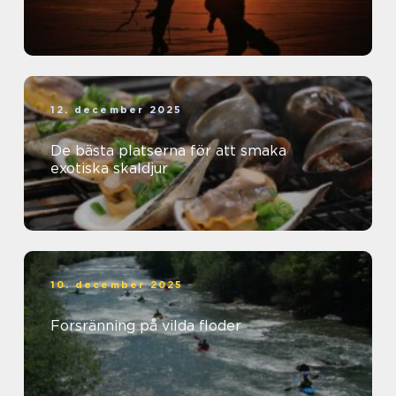
12. december 2025
De bästa platserna för att smaka
exotiska skaldjur
10. december 2025
Forsränning på vilda floder