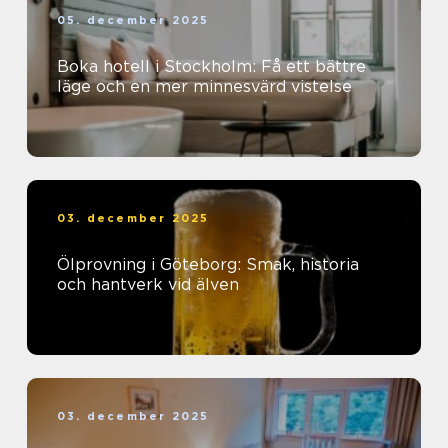
05. december 2025
Boka hotell i Stockholm: Få ett bättre
läge och en mer minnesvärd vistelse
03. december 2025
Ölprovning i Göteborg: Smak, historia
och hantverk vid älven
03. december 2025