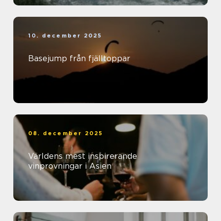
10. december 2025
Basejump från fjälltoppar
08. december 2025
Världens mest inspirerande
vinprovningar i Asien