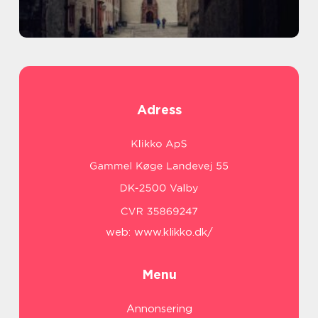
Adress
web:
www.klikko.dk/
Menu
Annonsering