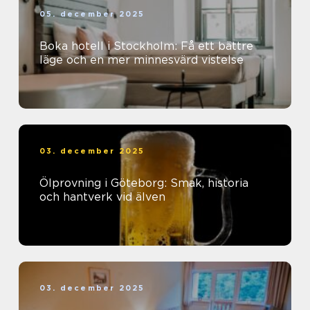
05. december 2025
Boka hotell i Stockholm: Få ett bättre
läge och en mer minnesvärd vistelse
03. december 2025
Ölprovning i Göteborg: Smak, historia
och hantverk vid älven
03. december 2025