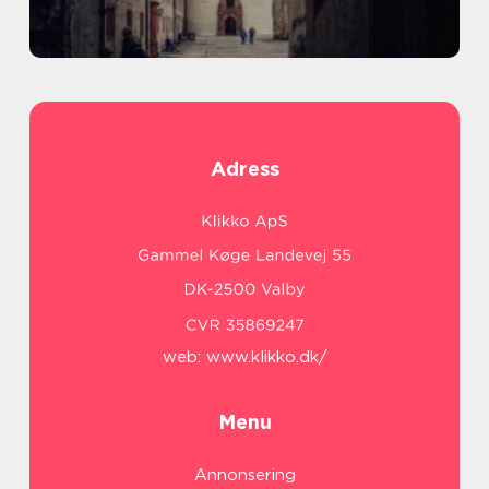
Adress
web:
www.klikko.dk/
Menu
Annonsering