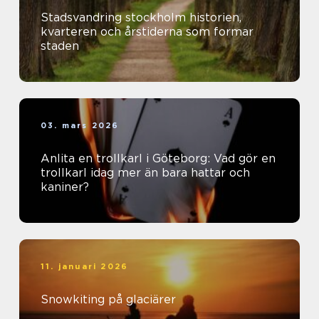
Stadsvandring stockholm historien,
kvarteren och årstiderna som formar
staden
03. mars 2026
Anlita en trollkarl i Göteborg: Vad gör en
trollkarl idag mer än bara hattar och
kaniner?
11. januari 2026
Snowkiting på glaciärer