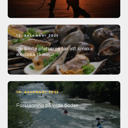
12. december 2025
De bästa platserna för att smaka
exotiska skaldjur
10. december 2025
Forsränning på vilda floder