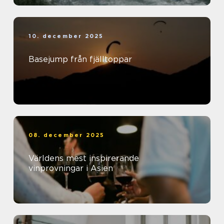
10. december 2025
Basejump från fjälltoppar
08. december 2025
Världens mest inspirerande
vinprovningar i Asien