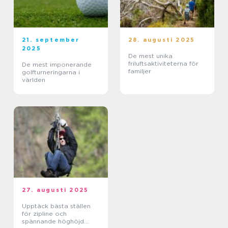
21. september
28. augusti 2025
2025
De mest unika
friluftsaktiviteterna för
De mest imponerande
familjer
golfturneringarna i
världen
27. augusti 2025
Upptäck bästa ställen
för zipline och
spännande höghöjd