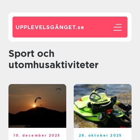
UPPLEVELSGÄNGET.
se
Sport och
utomhusaktiviteter
10. december 2025
26. oktober 2025