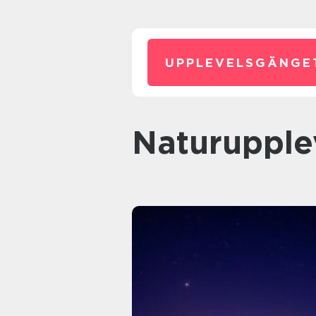
UPPLEVELSGÄNGE
Naturupple