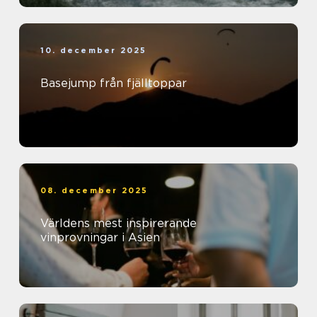
10. december 2025
Basejump från fjälltoppar
08. december 2025
Världens mest inspirerande
vinprovningar i Asien