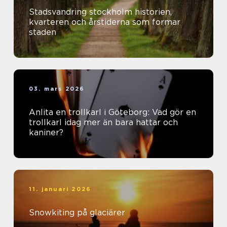
Stadsvandring stockholm historien,
kvarteren och årstiderna som formar
staden
03. mars 2026
Anlita en trollkarl i Göteborg: Vad gör en
trollkarl idag mer än bara hattar och
kaniner?
11. januari 2026
Snowkiting på glaciärer