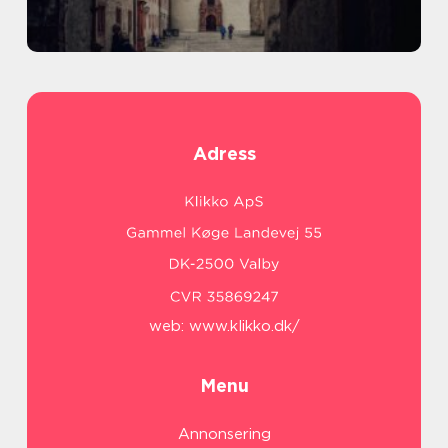
Adress
web:
www.klikko.dk/
Menu
Annonsering