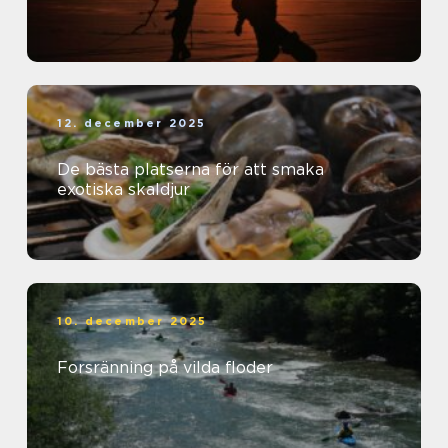
12. december 2025
De bästa platserna för att smaka
exotiska skaldjur
10. december 2025
Forsränning på vilda floder