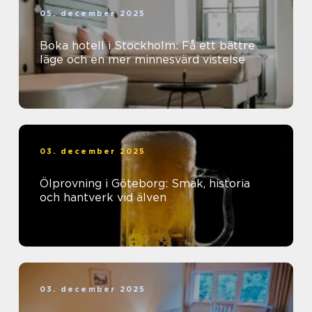
05. december 2025
Boka hotell i Stockholm: Få ett bättre
läge och en mer minnesvärd vistelse
03. december 2025
Ölprovning i Göteborg: Smak, historia
och hantverk vid älven
03. december 2025