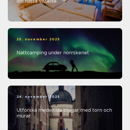
din nästa vistelse
25. november 2025
Nattcamping under norrskenet
24. november 2025
Utforska medeltida borgar med torn och
murar