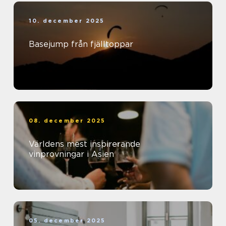
10. december 2025
Basejump från fjälltoppar
08. december 2025
Världens mest inspirerande
vinprovningar i Asien
05. december 2025