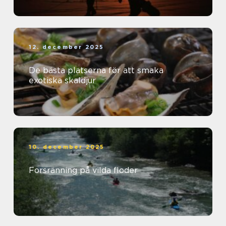
12. december 2025
De bästa platserna för att smaka
exotiska skaldjur
10. december 2025
Forsränning på vilda floder