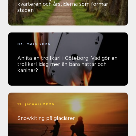
kvarteren och årstiderna som formar
staden
03. mars 2026
Anlita en trollkarl i Göteborg: Vad gör en
trollkarl idag mer än bara hattar och
kaniner?
11. januari 2026
Snowkiting på glaciärer