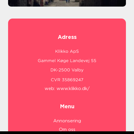
Adress
web:
www.klikko.dk/
Menu
Annonsering
Om oss