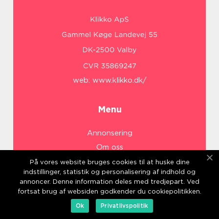
web:
www.klikko.dk/
Menu
Annonsering
Om oss
Cookies
På vores website bruges cookies til at huske dine
indstillinger, statistik og personalisering af indhold og
Kontakta oss
annoncer. Denne information deles med tredjepart. Ved
Sitemap
fortsat brug af websiden godkender du cookiepolitikken.
Ok
Privatlivspolitik