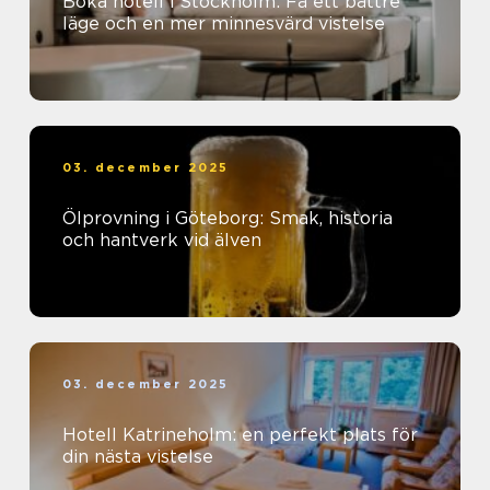
Boka hotell i Stockholm: Få ett bättre
läge och en mer minnesvärd vistelse
03. december 2025
Ölprovning i Göteborg: Smak, historia
och hantverk vid älven
03. december 2025
Hotell Katrineholm: en perfekt plats för
din nästa vistelse