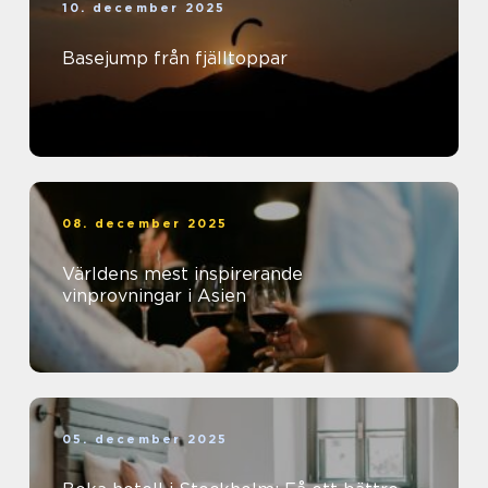
10. december 2025
Basejump från fjälltoppar
08. december 2025
Världens mest inspirerande
vinprovningar i Asien
05. december 2025