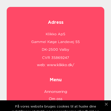
Adress
web:
www.klikko.dk/
Menu
Annonsering
Om oss
Cookies
På vores website bruges cookies til at huske dine