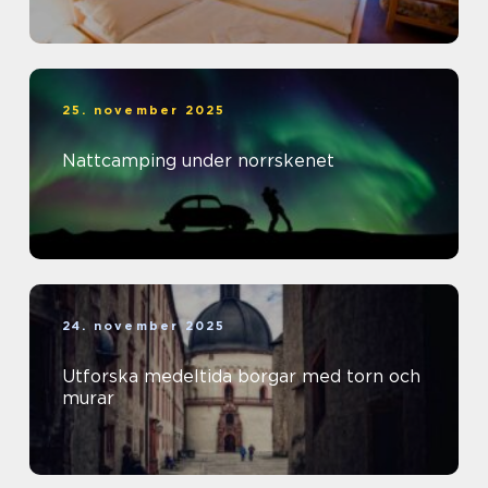
25. november 2025
Nattcamping under norrskenet
24. november 2025
Utforska medeltida borgar med torn och
murar