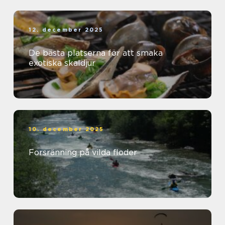
12. december 2025
De bästa platserna för att smaka
exotiska skaldjur
10. december 2025
Forsränning på vilda floder