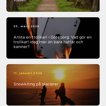
03. mars 2026
Anlita en trollkarl i Göteborg: Vad gör en
trollkarl idag mer än bara hattar och
kaniner?
11. januari 2026
Snowkiting på glaciärer