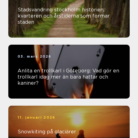
Stadsvandring stockholm historien,
kvarteren och årstiderna som formar
staden
03. mars 2026
Anlita en trollkarl i Göteborg: Vad gör en
trollkarl idag mer än bara hattar och
kaniner?
11. januari 2026
Snowkiting på glaciärer