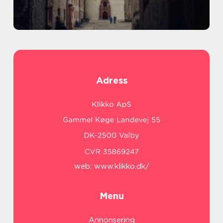
Adress
web:
www.klikko.dk/
Menu
Annonsering