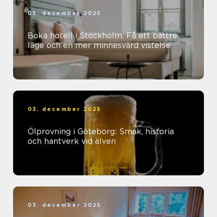
05. december 2025
Boka hotell i Stockholm: Få ett bättre
läge och en mer minnesvärd vistelse
03. december 2025
Ölprovning i Göteborg: Smak, historia
och hantverk vid älven
03. december 2025