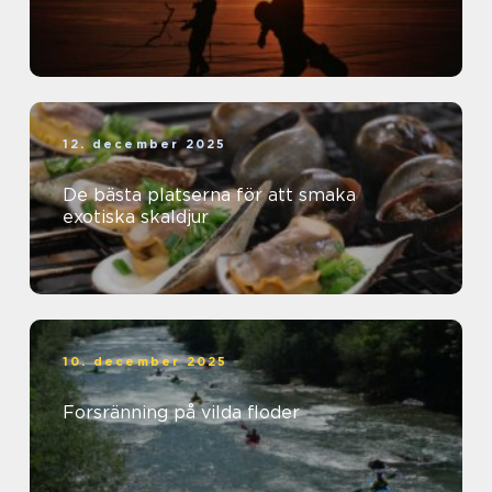
12. december 2025
De bästa platserna för att smaka
exotiska skaldjur
10. december 2025
Forsränning på vilda floder