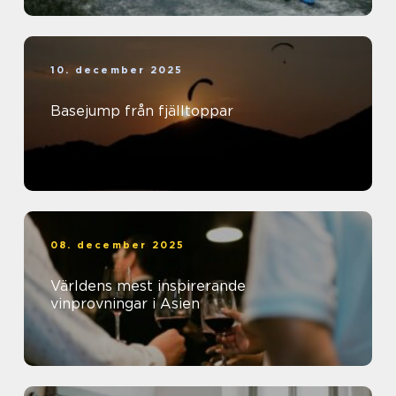
10. december 2025
Basejump från fjälltoppar
08. december 2025
Världens mest inspirerande
vinprovningar i Asien