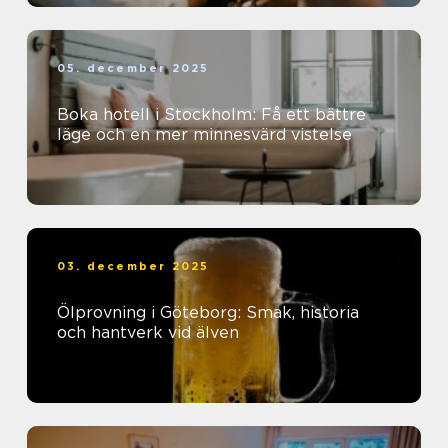
05. december 2025
Boka hotell i Stockholm: Få ett bättre
läge och en mer minnesvärd vistelse
03. december 2025
Ölprovning i Göteborg: Smak, historia
och hantverk vid älven