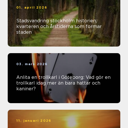
01. april 2026
Stadsvandring stockholm historien,
kvarteren och årstiderna som formar
staden
03. mars 2026
Anlita en trollkarl i Göteborg: Vad gör en
trollkarl idag mer än bara hattar och
kaniner?
11. januari 2026