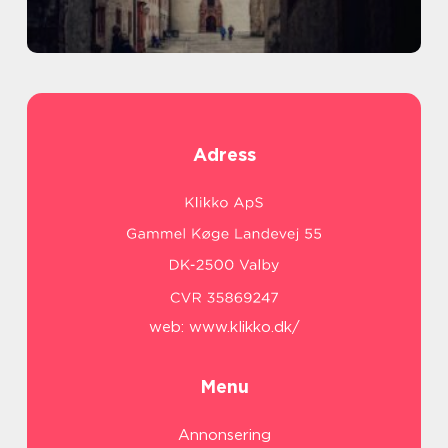
Adress
web:
www.klikko.dk/
Menu
Annonsering