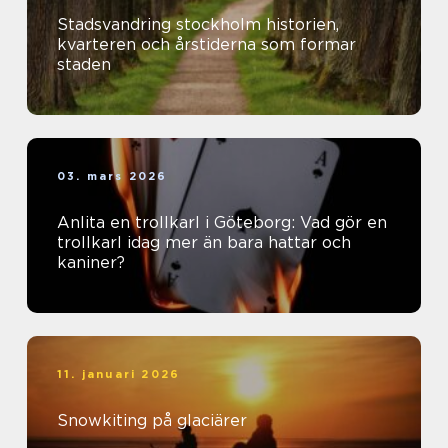
Stadsvandring stockholm historien,
kvarteren och årstiderna som formar
staden
03. mars 2026
Anlita en trollkarl i Göteborg: Vad gör en
trollkarl idag mer än bara hattar och
kaniner?
11. januari 2026
Snowkiting på glaciärer