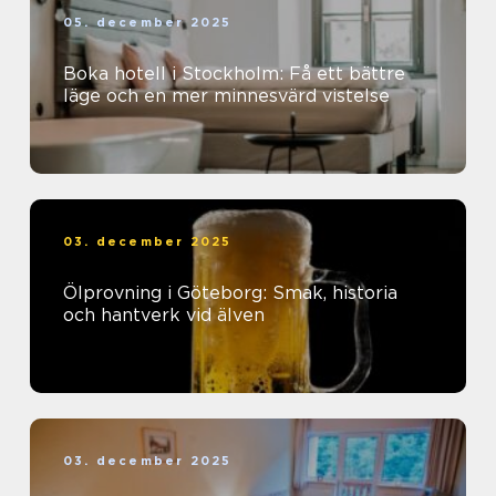
05. december 2025
Boka hotell i Stockholm: Få ett bättre
läge och en mer minnesvärd vistelse
03. december 2025
Ölprovning i Göteborg: Smak, historia
och hantverk vid älven
03. december 2025