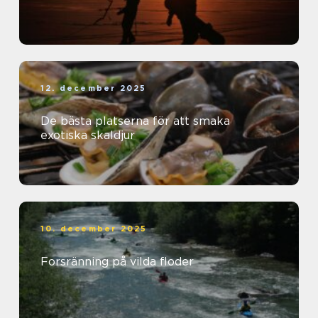
12. december 2025
De bästa platserna för att smaka
exotiska skaldjur
10. december 2025
Forsränning på vilda floder