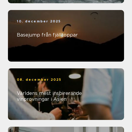
10. december 2025
Basejump från fjälltoppar
08. december 2025
Världens mest inspirerande
vinprovningar i Asien